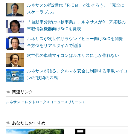
ルネサスの第2世代「R-Car」が出そろう、「完全に
スケーラブル」
「自動車分野は中核事業」、ルネサスが9コア搭載の
車載情報機器向けSoCを発表
ルネサスが次世代サラウンドビュー向けSoCを開発、
全方位をリアルタイムで認識
次世代の車載マイコンはルネサスにしか作れない
ルネサスが語る、クルマを安全に制御する車載マイコ
ンの“技術の四隅”
関連リンク
ルネサス エレクトロニクス（ニュースリリース）
あなたにおすすめ