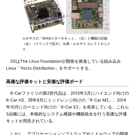
ルネサスの「ADASスタータキット」（左）と機能の詳細
（右）（クリックで拡大） 出典：ルネサス エレクトロニク
ス
OSはThe Linux Foundationが開発を推進している組み込み
Linux「Yocto Distribution」をサポートする。
高価な評価キットと安価な評価ボード
R-Carファミリの第2世代品は、2013年3月にハイエンド向けの
R-Car H2、同年9月にミッドレンジ向けの「R-Car M2」、2014
年10月にローエンド向けの「R-Car E2」を発表している。これら
3品種には、本格的なシステム構築や機能統合を行う高価な評価
キットが用意されている。
しかし、アプリケーションソフトウェアやミドルウェアの開発