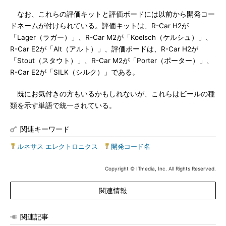
なお、これらの評価キットと評価ボードには以前から開発コー
ドネームが付けられている。評価キットは、R-Car H2が
「Lager（ラガー）」、R-Car M2が「Koelsch（ケルシュ）」、
R-Car E2が「Alt（アルト）」、評価ボードは、R-Car H2が
「Stout（スタウト）」、R-Car M2が「Porter（ポーター）」、
R-Car E2が「SILK（シルク）」である。
既にお気付きの方もいるかもしれないが、これらはビールの種
類を示す単語で統一されている。
関連キーワード
ルネサス エレクトロニクス
|
開発コード名
Copyright © ITmedia, Inc. All Rights Reserved.
関連情報
関連記事