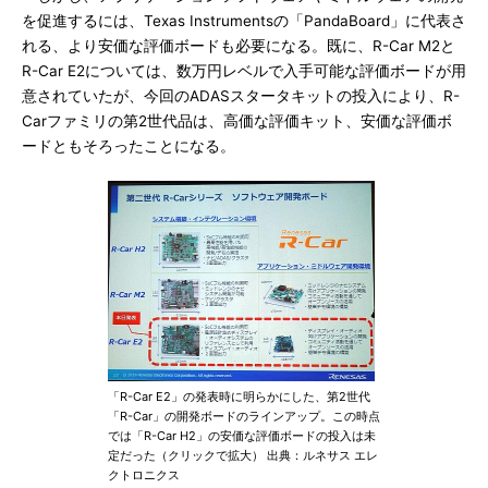
を促進するには、Texas Instrumentsの「PandaBoard」に代表さ
れる、より安価な評価ボードも必要になる。既に、R-Car M2と
R-Car E2については、数万円レベルで入手可能な評価ボードが用
意されていたが、今回のADASスタータキットの投入により、R-
Carファミリの第2世代品は、高価な評価キット、安価な評価ボ
ードともそろったことになる。
「R-Car E2」の発表時に明らかにした、第2世代
「R-Car」の開発ボードのラインアップ。この時点
では「R-Car H2」の安価な評価ボードの投入は未
定だった（クリックで拡大） 出典：ルネサス エレ
クトロニクス