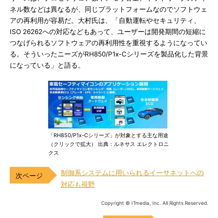
ネル数などは異なるが、同じプラットフォームなのでソフトウェ
アの再利用が容易だ。大村氏は、「自動運転やセキュリティ、
ISO 26262への対応などもあって、ユーザーは開発期間の短縮に
つなげられるソフトウェアの再利用性を重視するようになってい
る。そういったニーズがRH850/P1x-Cシリーズを製品化した背景
になっている」と語る。
「RH850/P1x-Cシリーズ」が対象とする主な用途
（クリックで拡大） 出典：ルネサス エレクトロニ
クス
制御系システムに用いられるイーサネットへの
対応も視野
Copyright © ITmedia, Inc. All Rights Reserved.