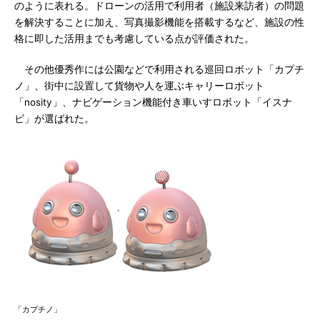
のように表れる。ドローンの活用で利用者（施設来訪者）の問題
を解決することに加え、写真撮影機能を搭載するなど、施設の性
格に即した活用までも考慮している点が評価された。
その他優秀作には公園などで利用される巡回ロボット「カプチ
ノ」、街中に設置して貨物や人を運ぶキャリーロボット
「nosity」、ナビゲーション機能付き車いすロボット「イスナ
ビ」が選ばれた。
「カプチノ」