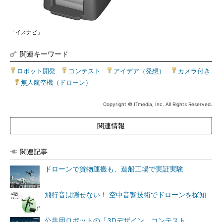
「イスナビ」
関連キーワード
ロボット開発
|
コンテスト
|
アイデア（発想）
|
カメラ付き
|
無人航空機（ドローン）
Copyright © ITmedia, Inc. All Rights Reserved.
関連情報
関連記事
ドローンで貨物運搬も、造船工場で実証実験
飛行音は隠せない！ 空中音響技術でドローンを探知
公共用ロボットの「3Dデザイン」コンテスト