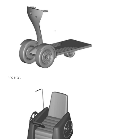
「nosity」