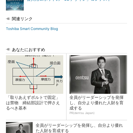
関連リンク
Toshiba Smart Community Blog
あなたにおすすめ
「取りあえずボルトで固定」
全員がリーダーシップを発揮
は禁物 締結部設計で押さえ
し、自分より優れた人財を育
るべき基本
成する
PR(dentsu Japan)
全員がリーダーシップを発揮し、自分より優れ
た人財を育成する