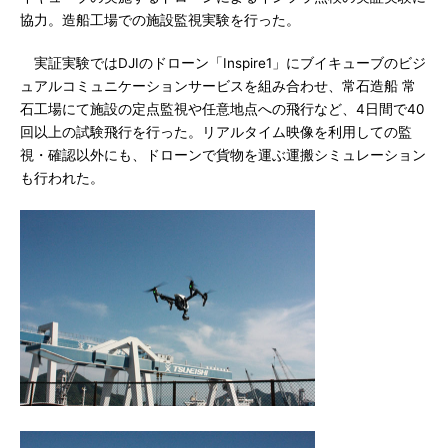
協力。造船工場での施設監視実験を行った。
実証実験ではDJIのドローン「Inspire1」にブイキューブのビジ
ュアルコミュニケーションサービスを組み合わせ、常石造船 常
石工場にて施設の定点監視や任意地点への飛行など、4日間で40
回以上の試験飛行を行った。リアルタイム映像を利用しての監
視・確認以外にも、ドローンで貨物を運ぶ運搬シミュレーション
も行われた。