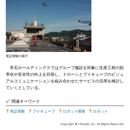
実証実験の様子
常石ホールディングスではグループ施設を対象に生産工程の効
率化や安全性の向上を目指し、ドローンとブイキューブのビジュ
アルコミュニケーションを組み合わせたサービスの活用を検討し
ていくとしている。
関連キーワード
実証実験
|
ブイキューブ
|
ロボット開発
|
ロボット
Copyright © ITmedia, Inc. All Rights Reserved.