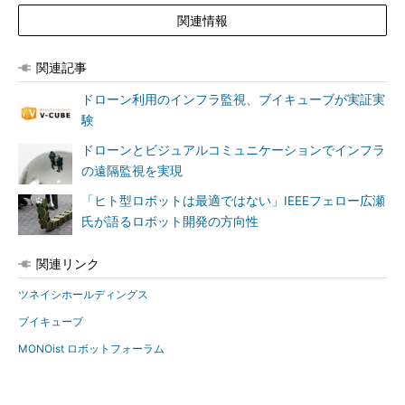
関連情報
関連記事
ドローン利用のインフラ監視、ブイキューブが実証実
験
ドローンとビジュアルコミュニケーションでインフラ
の遠隔監視を実現
「ヒト型ロボットは最適ではない」IEEEフェロー広瀬
氏が語るロボット開発の方向性
関連リンク
ツネイシホールディングス
ブイキューブ
MONOist ロボットフォーラム