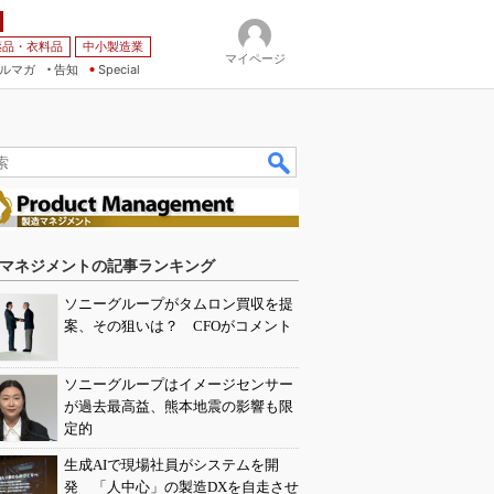
薬品・衣料品
中小製造業
マイページ
ルマガ
告知
Special
マネジメントの記事ランキング
ソニーグループがタムロン買収を提
案、その狙いは？ CFOがコメント
ソニーグループはイメージセンサー
が過去最高益、熊本地震の影響も限
定的
生成AIで現場社員がシステムを開
発 「人中心」の製造DXを自走させ