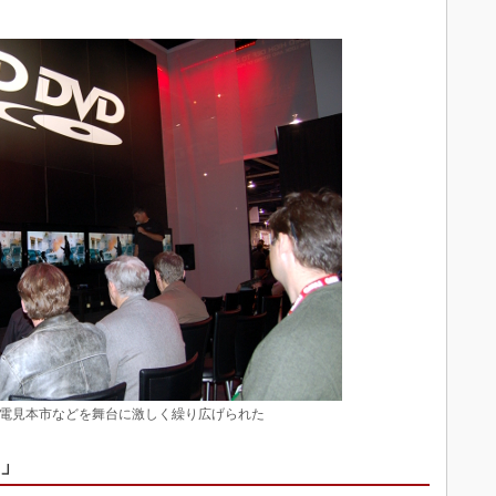
争いは家電見本市などを舞台に激しく繰り広げられた
訓」