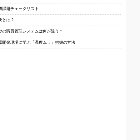
務課題チェックリスト
訣とは？
ウの購買管理システムは何が違う？
器開発現場に学ぶ「温度ムラ」把握の方法