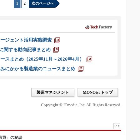
1
|
2
次のページへ
エージェント活用実態調査
O」に関する動向記事まとめ
スまとめ（2025年11月～2026年4月）
込みにかかる製造業のニュースまとめ
製造マネジメント
MONOist トップ
Copyright © ITmedia, Inc. All Rights Reserved.
PR
購買」の秘訣