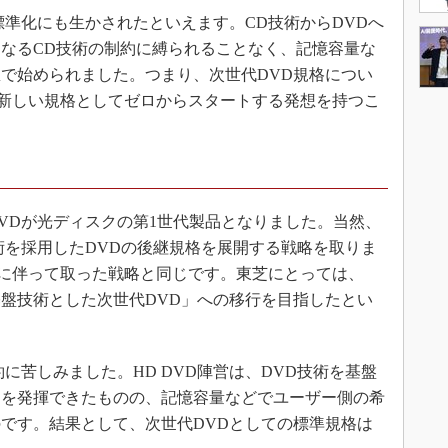
準化にも生かされたといえます。CD技術からDVDへ
なるCD技術の制約に縛られることなく、記憶容量な
で始められました。つまり、次世代DVD規格につい
、新しい規格としてゼロからスタートする発想を持つこ
Dが光ディスクの第1世代製品となりました。当然、
術を採用したDVDの後継規格を展開する戦略を取りま
行に伴って取った戦略と同じです。東芝にとっては、
基盤技術とした次世代DVD」への移行を目指したとい
に苦しみました。HD DVD陣営は、DVD技術を基盤
トを発揮できたものの、記憶容量などでユーザー側の希
です。結果として、次世代DVDとしての標準規格は