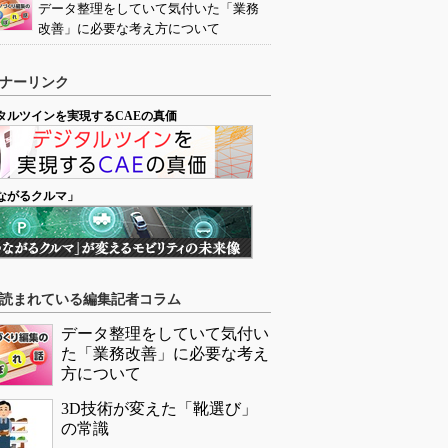
データ整理をしていて気付いた「業務
改善」に必要な考え方について
ナーリンク
タルツインを実現するCAEの真価
ながるクルマ」
読まれている編集記者コラム
データ整理をしていて気付い
た「業務改善」に必要な考え
方について
3D技術が変えた「靴選び」
の常識