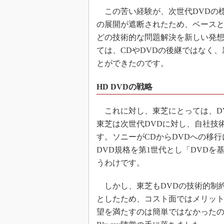
この苦い経験が、次世代DVDの標
の展開が遮断されたため、ベースと
どの技術的な問題解決を新しい発想
ては、CDやDVDの後継ではなく
とができたのです。
HD DVDの戦略
これに対し、東芝にとっては、DV
東芝は次世代DVDに対し、自社技
す。ソニーがCDからDVDへの移
DVD規格を第1世代とし「DVDを
うわけです。
しかし、東芝もDVDの技術的制約
としたため、コスト面ではメリッ
望を満たすのは簡単ではなかったの