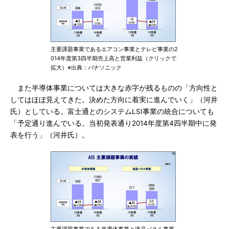
主要課題事業であるエアコン事業とテレビ事業の2
014年度第3四半期売上高と営業利益（クリックで
拡大）※出典：パナソニック
また半導体事業については大きな赤字が残るものの「方向性と
してはほぼ見えてきた。決めた方向に着実に進んでいく」（河井
氏）としている。富士通とのシステムLSI事業の統合についても
「予定通り進んでいる。当初発表通り2014年度第4四半期中に発
表を行う」（河井氏）。