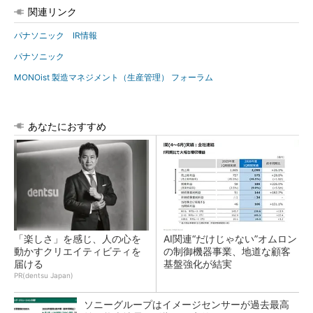
関連リンク
パナソニック IR情報
パナソニック
MONOist 製造マネジメント（生産管理） フォーラム
あなたにおすすめ
「楽しさ」を感じ、人の心を
AI関連“だけじゃない”オムロン
動かすクリエイティビティを
の制御機器事業、地道な顧客
届ける
基盤強化が結実
PR(dentsu Japan)
ソニーグループはイメージセンサーが過去最高