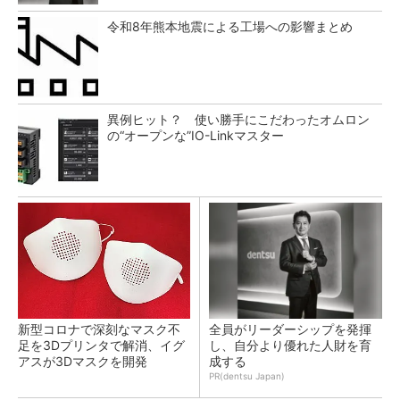
令和8年熊本地震による工場への影響まとめ
異例ヒット？ 使い勝手にこだわったオムロン
の“オープンな”IO-Linkマスター
新型コロナで深刻なマスク不
全員がリーダーシップを発揮
足を3Dプリンタで解消、イグ
し、自分より優れた人財を育
アスが3Dマスクを開発
成する
PR(dentsu Japan)