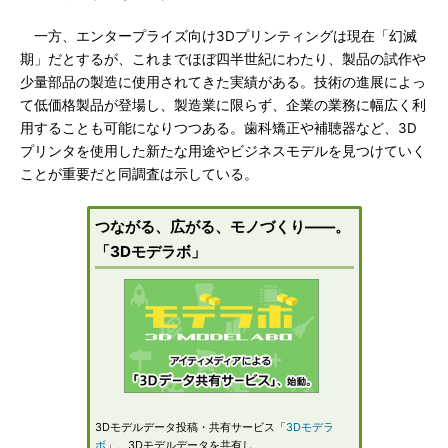
一方、エンタープライズ向け3Dプリンティングは現在「幻滅
期」だとするが、これまでほぼ四半世紀にわたり、製品の試作や
少量部品の製造に使用されてきた実績がある。技術の進展によっ
て低価格製品が登場し、製造業に限らず、企業の業務に幅広く利
用することも可能になりつつある。歯科矯正や補聴器など、3D
プリンタを使用した新たな用途やビジネスモデルを見つけていく
ことが重要だと同調査は示している。
つながる、広がる、モノづくり――。
「3Dモデラボ」
3Dモデルデータ投稿・共有サービス「
3Dモデラ
ボ
」。3Dモデルデータを共有し、