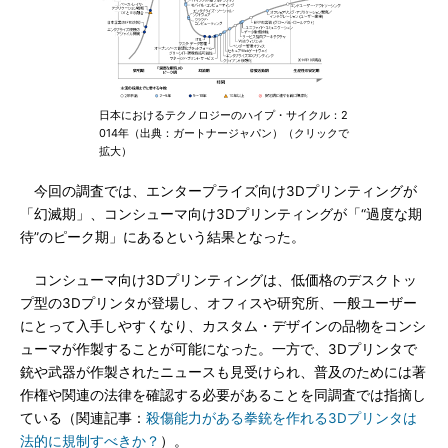
日本におけるテクノロジーのハイプ・サイクル：2
014年（出典：ガートナージャパン）（クリックで
拡大）
今回の調査では、エンタープライズ向け3Dプリンティングが
「幻滅期」、コンシューマ向け3Dプリンティングが「“過度な期
待”のピーク期」にあるという結果となった。
コンシューマ向け3Dプリンティングは、低価格のデスクトッ
プ型の3Dプリンタが登場し、オフィスや研究所、一般ユーザー
にとって入手しやすくなり、カスタム・デザインの品物をコンシ
ューマが作製することが可能になった。一方で、3Dプリンタで
銃や武器が作製されたニュースも見受けられ、普及のためには著
作権や関連の法律を確認する必要があることを同調査では指摘し
ている（関連記事：
殺傷能力がある拳銃を作れる3Dプリンタは
法的に規制すべきか？
）。