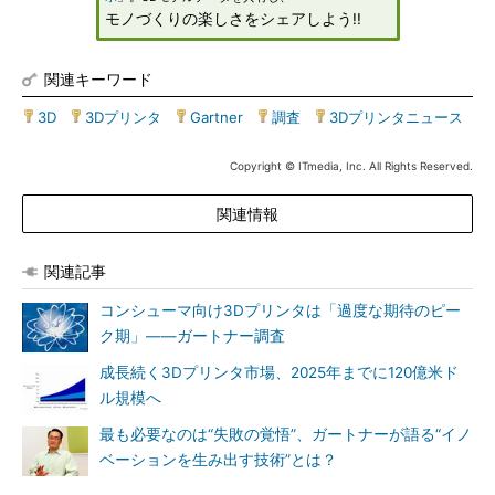
モノづくりの楽しさをシェアしよう!!
関連キーワード
3D
|
3Dプリンタ
|
Gartner
|
調査
|
3Dプリンタニュース
Copyright © ITmedia, Inc. All Rights Reserved.
関連情報
関連記事
コンシューマ向け3Dプリンタは「過度な期待のピー
ク期」――ガートナー調査
成長続く3Dプリンタ市場、2025年までに120億米ド
ル規模へ
最も必要なのは“失敗の覚悟”、ガートナーが語る“イノ
ベーションを生み出す技術”とは？