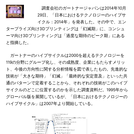
調査会社のガートナージャパンは2014年10月
29日、「日本におけるテクノロジーのハイプサ
イクル：2014年」を発表した。その中で、エン
タープライズ向け3Dプリンティングは「幻滅期」に、コンシュ
ーマ向け3Dプリンティングは「過度な期待のピーク期」にある
と指摘した。
ガートナーのハイプサイクルは2000を超えるテクノロジーを
119の分野にグループ化し、その成熟度、企業にもたらすメリッ
ト、今後の方向性に関する分析情報を図で表したもの。先進的な
技術が「大きな期待」「幻滅」「最終的な安定普及」といった共
通のパターンで定着することから、それぞれの技術がこのハイプ
サイクルのどこに位置するのかを示した調査資料だ。1995年から
グローバル版を展開しているが、「日本におけるテクノロジーの
ハイプサイクル」は2007年より開始している。