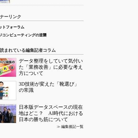
ナーリンク
ットフォーラム
ジコンピューティングの逆襲
読まれている編集記者コラム
データ整理をしていて気付い
た「業務改善」に必要な考え
方について
3D技術が変えた「靴選び」
の常識
日本版データスペースの現在
地はどこ？ AI時代における
日本の勝ち筋について
≫
編集後記一覧