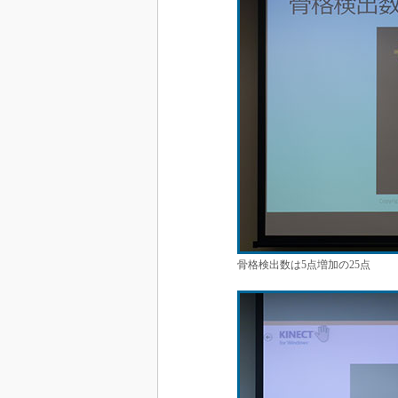
骨格検出数は5点増加の25点