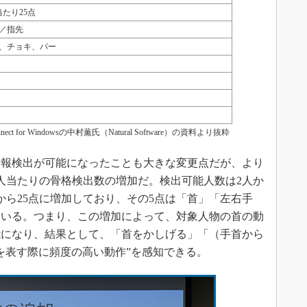
当たり25点
／指先
、チョキ、パー
ect for Windowsの中村薫氏（Natural Software）の資料より抜粋
報検出が可能になったことも大きな変更点だが、より
人当たりの骨格検出数の増加だ。検出可能人数は2人か
から25点に増加しており、その5点は「首」「左右手
ている。つまり、この増加によって、対象人物の首の動
能になり、結果として、「首をかしげる」「（手首から
を表す際に頻度の高い動作”を感知できる。