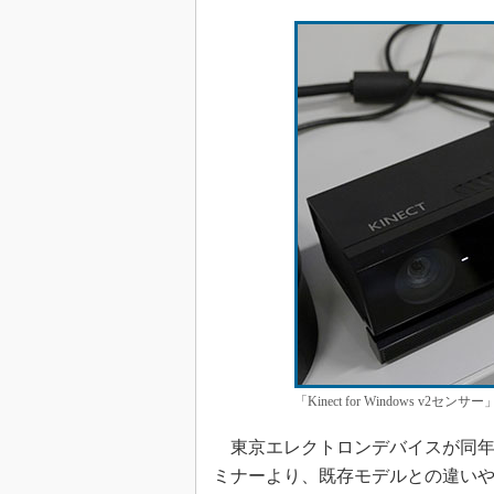
「Kinect for Windows v2センサー
東京エレクトロンデバイスが同年9月24日
ミナーより、既存モデルとの違いやNUIア