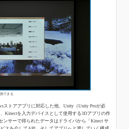
測できる
sストアアプリに対応した他、Unity（Unity Proが必
Kinectを入力デバイスとして使用する3Dアプリの作
のセンサーで得られたデータはドライバから「Kinect サ
ビスを介してAPI、そしてアプリへと渡していく構成