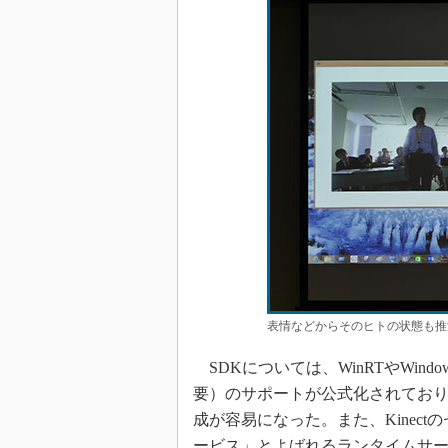
表情などからそのヒトの状態も推
SDKについては、WinRTやWindow
要）のサポートが公式化されており、
成が容易になった。また、Kinect
ービス」とよばれるランタイムサー