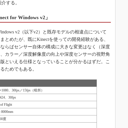
紹介する。
for Windows v2」
 Windows v2（以下v2）と既存モデルの相違点について
まとめたが、既にKinectを使っての開発経験がある、
るならばセンサー自体の構成に大きな変更はなく（深度
）、カラー／深度解像度の向上や深度センサーの視野角
化版といえる仕様となっていることが分かるはずだ。こ
せるためでもある。
0×1080、30fps／15fps（暗所）
424、30fps
of Flight
～8000mm
60度