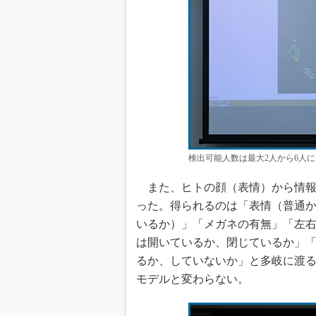
検出可能人数は最大2人から6人
また、ヒトの顔（表情）から情報
った。得られるのは「表情（普通
いるか）」「メガネの有無」「左
は開いているか、閉じているか」
るか、していないか」と多岐に渡
モデルと変わらない。