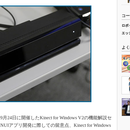
コー
ロボ
エッ
よく
」
に開催したKinect for Windows V2の機能解説セ
プリ開発に際しての留意点、Kinect for Windows