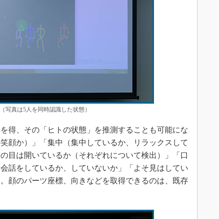
に（写真は5人を同時認識した状態）
を得、その「ヒトの状態」を推測することも可能にな
か笑顔か）」「集中（集中しているか、リラックスして
右の目は開いているか（それぞれについて検出）」「口
「会話をしているか、していないか」「よそ見はしてい
る。顔のパーツ座標、向きなどを取得できるのは、既存