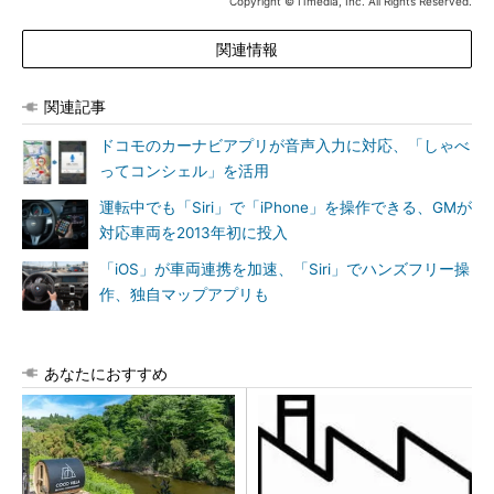
Copyright © ITmedia, Inc. All Rights Reserved.
関連情報
関連記事
ドコモのカーナビアプリが音声入力に対応、「しゃべ
ってコンシェル」を活用
運転中でも「Siri」で「iPhone」を操作できる、GMが
対応車両を2013年初に投入
「iOS」が車両連携を加速、「Siri」でハンズフリー操
作、独自マップアプリも
あなたにおすすめ