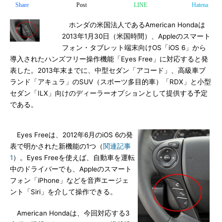
Share
Post
LINE
Hatena
ホンダの米国法人であるAmerican Hondaは
2013年1月30日（米国時間）、Appleのスマート
フォン・タブレット端末向けOS「iOS 6」から
導入されたハンズフリー操作機能「Eyes Free」に対応すると発
表した。2013年末までに、中型セダン「アコード」、高級車ブ
ランド「アキュラ」のSUV（スポーツ多目的車）「RDX」と小型
セダン「ILX」向けのディーラーオプションとして提供する予定
である。
Eyes Freeは、2012年6月のiOS 6の発
表で明かされた新機能の1つ（
関連記事
1
）。Eyes Freeを使えば、自動車を運転
中のドライバーでも、Appleのスマート
フォン「iPhone」などを音声エージェ
ント「Siri」を介して操作できる。
American Hondaは、今回対応する3