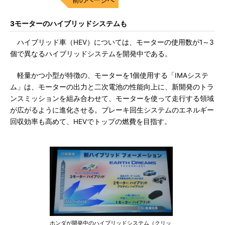
3モーターのハイブリッドシステムも
ハイブリッド車（HEV）については、モーターの使用数が1～3
個で異なるハイブリッドシステムを開発中である。
軽量かつ小型が特徴の、モーターを1個使用する「IMAシステ
ム」は、モーターの出力と二次電池の性能向上に、新開発のトラ
ンスミッションを組み合わせて、モーターを使って走行する領域
が広がるように進化させる。ブレーキ回生システムのエネルギー
回収効率も高めて、HEVでトップの燃費を目指す。
ホンダが開発中のハイブリッドシステム（クリッ