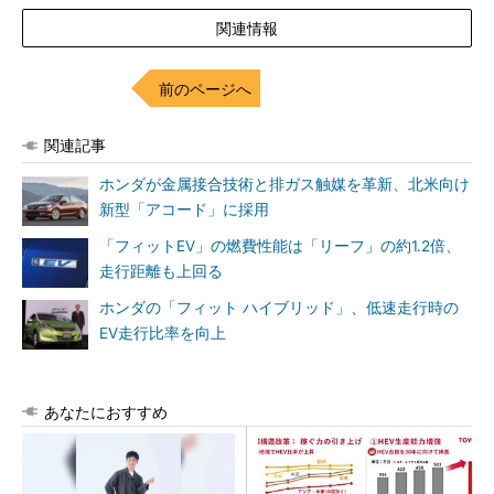
関連情報
前のページへ
関連記事
ホンダが金属接合技術と排ガス触媒を革新、北米向け
新型「アコード」に採用
「フィットEV」の燃費性能は「リーフ」の約1.2倍、
走行距離も上回る
ホンダの「フィット ハイブリッド」、低速走行時の
EV走行比率を向上
あなたにおすすめ