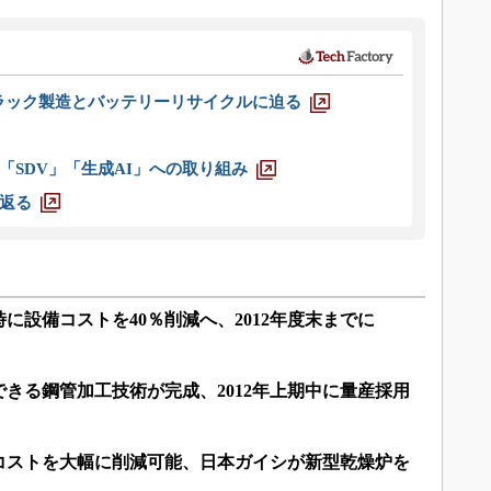
ラック製造とバッテリーリサイクルに迫る
「SDV」「生成AI」への取り組み
返る
に設備コストを40％削減へ、2012年度末までに
できる鋼管加工技術が完成、2012年上期中に量産採用
コストを大幅に削減可能、日本ガイシが新型乾燥炉を