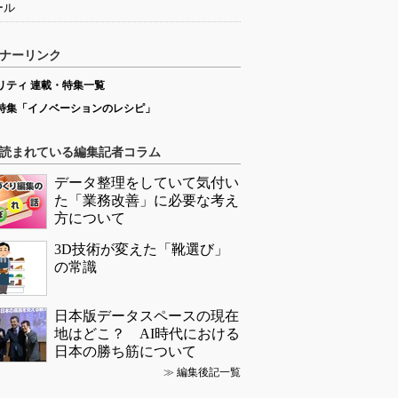
ール
ナーリンク
リティ 連載・特集一覧
特集「イノベーションのレシピ」
読まれている編集記者コラム
データ整理をしていて気付い
た「業務改善」に必要な考え
方について
3D技術が変えた「靴選び」
の常識
日本版データスペースの現在
地はどこ？ AI時代における
日本の勝ち筋について
≫
編集後記一覧