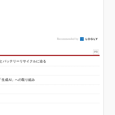
Recommended by
PR
造とバッテリーリサイクルに迫る
「生成AI」への取り組み