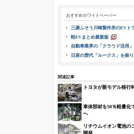
おすすめホワイトペーパー
三菱ふそう川崎製作所のEVト
軽EVまとめ最新版
自動車業界の「クラウド活用」
日産の歴代「ルークス」を振り
関連記事
トヨタが新モデル移行時
車体部材を50％軽量化
へ
リチウムイオン電池の
開発