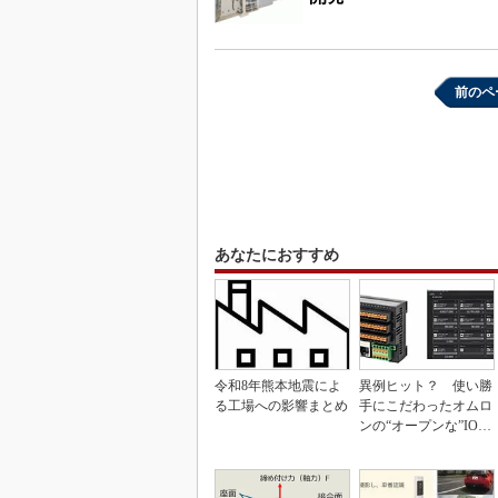
前のペ
あなたにおすすめ
令和8年熊本地震によ
異例ヒット？ 使い勝
る工場への影響まとめ
手にこだわったオムロ
ンの“オープンな”IO-L
inkマスター