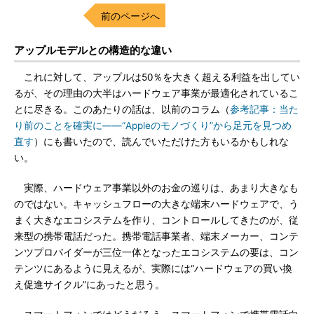
前のページへ
アップルモデルとの構造的な違い
これに対して、アップルは50％を大きく超える利益を出してい
るが、その理由の大半はハードウェア事業が最適化されているこ
とに尽きる。このあたりの話は、以前のコラム（
参考記事：当た
り前のことを確実に――“Appleのモノづくり”から足元を見つめ
直す
）にも書いたので、読んでいただけた方もいるかもしれな
い。
実際、ハードウェア事業以外のお金の巡りは、あまり大きなも
のではない。キャッシュフローの大きな端末ハードウェアで、う
まく大きなエコシステムを作り、コントロールしてきたのが、従
来型の携帯電話だった。携帯電話事業者、端末メーカー、コンテ
ンツプロバイダーが三位一体となったエコシステムの要は、コン
テンツにあるように見えるが、実際には“ハードウェアの買い換
え促進サイクル”にあったと思う。