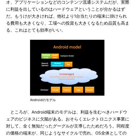
オ、アプリケーションなどのコンテンツ流通システムだが、実際
に利益を出しているのはハードウェアということが分かるはず
だ。もうけが大きければ、他社より1台当たりの端末に掛けられ
る費用も大きくなり、工場への投資も大きくなるため品質も高ま
る。これはとても効率がいい。
Androidのモデル
ところが、Android端末のモデルは、利益を生むべきハードウ
ェアのビジネスに欠陥がある。おそらくエレクトロニクス事業に
対して、全く無知だったグーグルが主導したためだろう。同程度
の価格の端末が、同じようなサイクルで売れ、OS全体としての