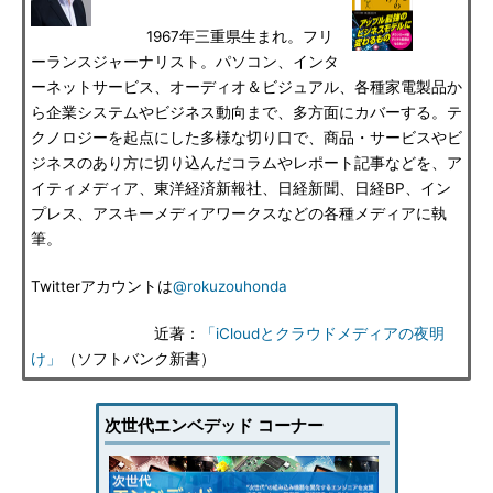
1967年三重県生まれ。フリ
ーランスジャーナリスト。パソコン、インタ
ーネットサービス、オーディオ＆ビジュアル、各種家電製品か
ら企業システムやビジネス動向まで、多方面にカバーする。テ
クノロジーを起点にした多様な切り口で、商品・サービスやビ
ジネスのあり方に切り込んだコラムやレポート記事などを、ア
イティメディア、東洋経済新報社、日経新聞、日経BP、イン
プレス、アスキーメディアワークスなどの各種メディアに執
筆。
Twitterアカウントは
@rokuzouhonda
近著：
「iCloudとクラウドメディアの夜明
け」
（ソフトバンク新書）
次世代エンベデッド コーナー