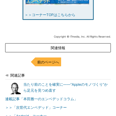
＞＞コーナーTOPはこちらから
Copyright © ITmedia, Inc. All Rights Reserved.
関連情報
前のページへ
関連記事
当たり前のことを確実に――“Appleのモノづくり”か
ら足元を見つめ直す
連載記事「本田雅一のエンベデッドコラム」
＞＞「次世代エンベデッド」コーナー