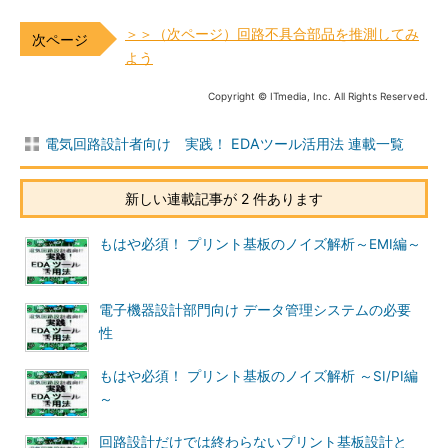
＞＞（次ページ）回路不具合部品を推測してみ
よう
Copyright © ITmedia, Inc. All Rights Reserved.
電気回路設計者向け 実践！ EDAツール活用法 連載一覧
新しい連載記事が 2 件あります
もはや必須！ プリント基板のノイズ解析～EMI編～
電子機器設計部門向け データ管理システムの必要
性
もはや必須！ プリント基板のノイズ解析 ～SI/PI編
～
回路設計だけでは終わらないプリント基板設計と