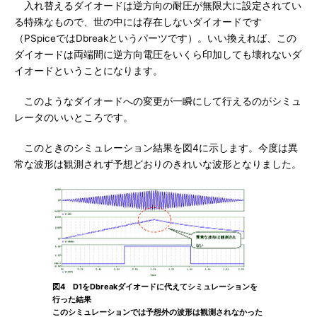
入れ替えるダイオードは逆方向の耐圧が無限大に設定されてい
る特殊なもので、世の中には存在しないダイオードです
（PSpiceではDbreakというパーツです）。いい換えれば、この
ダイオードは両端間に逆方向電圧をいくら印加しても壊れないダ
イオードということになります。
このようなダイオードへの変更が一瞬にして行えるのがシミュ
レータのいいところです。
このときのシミュレーション結果を図4に示します。今度は異
常な波形は観測されず予想どおりのきれいな波形となりました。
図4 D1をDbreakダイオードに代えてシミュレーションを
行った結果
このシミュレーションでは予想外の波形は観測されなかった