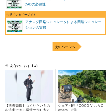
CADの必要性
アナログ回路シミュレータによる回路シミュレー
ションの実際
次のページへ
あなたにおすすめ
【西野亮廣】つくりたいもの
シェア別荘「COCO VILLA O
を追求できる環境の作り方と
wners」3選