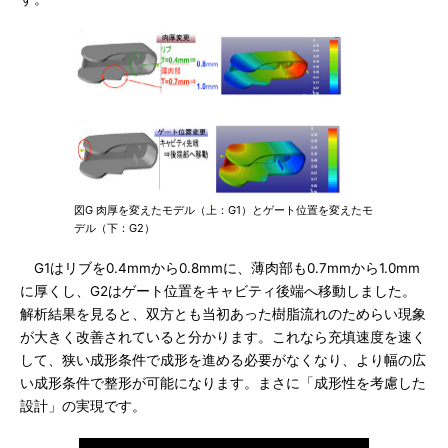
図G 肉厚を変えたモデル（上：G1）とゲート位置を変えたモ
デル（下：G2）
G1はリブを0.4mmから0.8mmに、薄肉部も0.7mmから1.0mm
に厚くし、G2はゲート位置をキャビティ後端へ移動しました。
解析結果を見ると、双方とも当初あった樹脂流れのためらい現象
が大きく改善されていると分かります。これなら充填速度を速く
して、狭い成形条件で成形を進める必要がなくなり、より幅の広
い成形条件で整形が可能になります。まさに「成形性を考慮した
設計」の実現です。