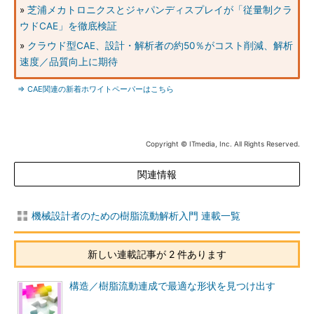
»
芝浦メカトロニクスとジャパンディスプレイが「従量制クラ
ウドCAE」を徹底検証
»
クラウド型CAE、設計・解析者の約50％がコスト削減、解析
速度／品質向上に期待
⇒ CAE関連の新着ホワイトペーパーはこちら
Copyright © ITmedia, Inc. All Rights Reserved.
関連情報
機械設計者のための樹脂流動解析入門 連載一覧
新しい連載記事が 2 件あります
構造／樹脂流動連成で最適な形状を見つけ出す