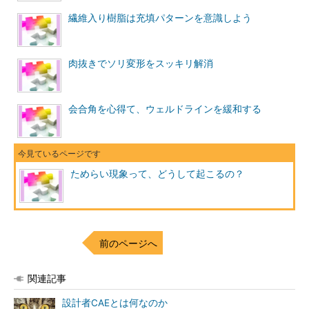
繊維入り樹脂は充填パターンを意識しよう
肉抜きでソリ変形をスッキリ解消
会合角を心得て、ウェルドラインを緩和する
ためらい現象って、どうして起こるの？
前のページへ
関連記事
設計者CAEとは何なのか