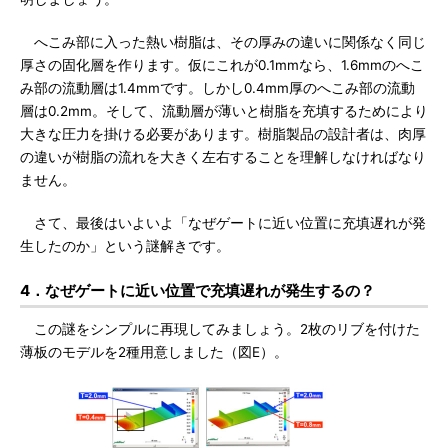
へこみ部に入った熱い樹脂は、その厚みの違いに関係なく同じ
厚さの固化層を作ります。仮にこれが0.1mmなら、1.6mmのへこ
み部の流動層は1.4mmです。しかし0.4mm厚のへこみ部の流動
層は0.2mm。そして、流動層が薄いと樹脂を充填するためにより
大きな圧力を掛ける必要があります。樹脂製品の設計者は、肉厚
の違いが樹脂の流れを大きく左右することを理解しなければなり
ません。
さて、最後はいよいよ「なぜゲートに近い位置に充填遅れが発
生したのか」という謎解きです。
4．なぜゲートに近い位置で充填遅れが発生するの？
この謎をシンプルに再現してみましょう。2枚のリブを付けた
薄板のモデルを2種用意しました（図E）。