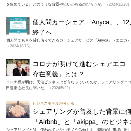
を集めている。どのような背景や狙いがあるのだろうか。
（2024/12/20
個人間カーシェア「Anyca」、1
終了へ
個人間でも車を貸し借りできるカーシェアサービス「Anyca」（エニカ
（2024/10/15）
コロナが明けて進むシェアエコ A
存在意義」とは？
コロナ禍が明け、民泊ビジネスはどうなっていくのか。シェアリングエコノミーの
田邉泰之社長に聞いた。
（2024/5/22）
ビジネスモデルが分かる：
シェアリングが普及した背景に
「Airbnb」と「akippa」のビ
シェアリングとは、使われていないモノや労働力を、時限的に市場に出