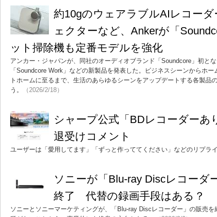
約10gのウェアラブルAIレコー
ェクターなど、Ankerが「Sound
ット掃除機も定番モデルを強化
アンカー・ジャパンが、同社のオーディオブランド「Soundcore」初と
「Soundcore Work」などの新製品を発表した。ビジネスシーンから
トホームに至るまで、生活のあらゆるシーンをアップデートする各製品
う。
（2026/2/18）
シャープ公式「BDレコーダーあ
退受けコメント
ユーザーは「愛用してます」「ずっと作っててください」などのリプラ
ソニーが「Blu-ray Discレコ
終了 代替の録画手段はある？
ソニーとソニーマーケティングが、「Blu-ray Discレコーダー」の販