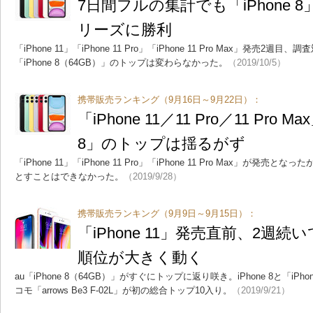
7日間フルの集計でも「iPhone 8」
リーズに勝利
「iPhone 11」「iPhone 11 Pro」「iPhone 11 Pro Max」発売
「iPhone 8（64GB）」のトップは変わらなかった。
（2019/10/5）
携帯販売ランキング（9月16日～9月22日）：
「iPhone 11／11 Pro／11 Pro 
8」のトップは揺るがず
「iPhone 11」「iPhone 11 Pro」「iPhone 11 Pro Max」が発売とな
とすことはできなかった。
（2019/9/28）
携帯販売ランキング（9月9日～9月15日）：
「iPhone 11」発売直前、2週
順位が大きく動く
au「iPhone 8（64GB）」がすぐにトップに返り咲き。iPhone 8と「iP
コモ「arrows Be3 F-02L」が初の総合トップ10入り。
（2019/9/21）