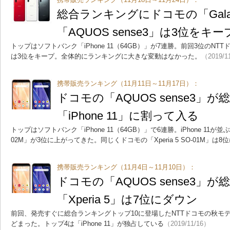
総合ランキングにドコモの「Gala
「AQUOS sense3」は3位をキー
トップはソフトバンク「iPhone 11（64GB）」が7連勝。前回3位のNTTドコモ
は3位をキープ。全体的にランキングに大きな変動はなかった。
（2019/1
携帯販売ランキング（11月11日～11月17日）：
ドコモの「AQUOS sense3」
「iPhone 11」に割って入る
トップはソフトバンク「iPhone 11（64GB）」で6連勝。iPhone 11が並ぶ中
02M」が3位に上がってきた。同じくドコモの「Xperia 5 SO-01M」は8
携帯販売ランキング（11月4日～11月10日）：
ドコモの「AQUOS sense3」
「Xperia 5」は7位にダウン
前回、発売すぐに総合ランキングトップ10に登場したNTTドコモの秋モデ
どまった。トップ4は「iPhone 11」が独占している
（2019/11/16）