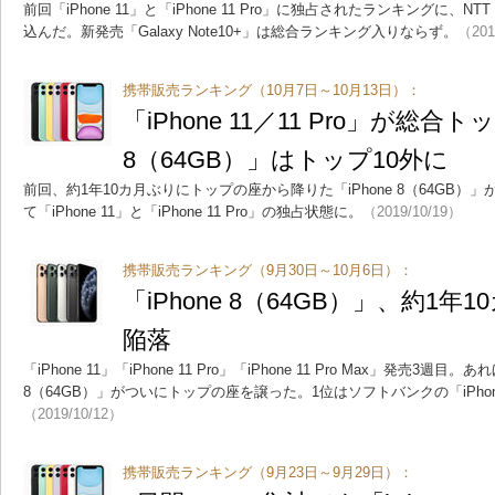
前回「iPhone 11」と「iPhone 11 Pro」に独占されたランキングに、NTTド
込んだ。新発売「Galaxy Note10+」は総合ランキング入りならず。
（201
携帯販売ランキング（10月7日～10月13日）：
「iPhone 11／11 Pro」が総合ト
8（64GB）」はトップ10外に
前回、約1年10カ月ぶりにトップの座から降りた「iPhone 8（64GB）
て「iPhone 11」と「iPhone 11 Pro」の独占状態に。
（2019/10/19）
携帯販売ランキング（9月30日～10月6日）：
「iPhone 8（64GB）」、約1
陥落
「iPhone 11」「iPhone 11 Pro」「iPhone 11 Pro Max」発売3週目
8（64GB）」がついにトップの座を譲った。1位はソフトバンクの「iPhone 1
（2019/10/12）
携帯販売ランキング（9月23日～9月29日）：