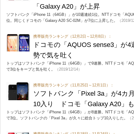
「Galaxy A20」が上昇
ソフトバンク「iPhone 11（64GB）」が10週連続1位。NTTドコモ「AQUOS
位。同じくドコモの「Galaxy A20 SC-02M」が7位に上昇した。
（2019/1
携帯販売ランキング（12月2日～12月8日）：
ドコモの「AQUOS sense3」が4週
勢で気を吐く
トップはソフトバンク「iPhone 11（64GB）」で9連勝。NTTドコモ「AQUO
で3位をキープと気を吐く。
（2019/12/14）
携帯販売ランキング（11月25日～12月1日）：
ソフトバンク「Pixel 3a」が4
10入り ドコモ「Galaxy A20」
トップはソフトバンク「iPhone 11（64GB）」が8連勝。NTTドコモ「AQUO
で3位。ソフトバンクの「Pixel 3a」が久々に総合トップ10入りした。
（2
携帯販売ランキング（11月18日～11月24日）：