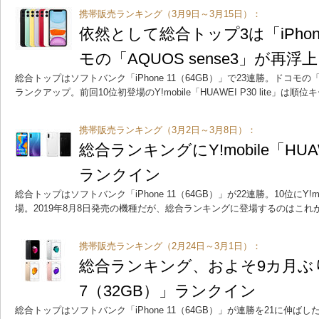
携帯販売ランキング（3月9日～3月15日）：
依然として総合トップ3は「iPhon
モの「AQUOS sense3」が再浮上
総合トップはソフトバンク「iPhone 11（64GB）」で23連勝。ドコモの「AQU
ランクアップ。前回10位初登場のY!mobile「HUAWEI P30 lite」は順位
携帯販売ランキング（3月2日～3月8日）：
総合ランキングにY!mobile「HUAWE
ランクイン
総合トップはソフトバンク「iPhone 11（64GB）」が22連勝。10位にY!mobil
場。2019年8月8日発売の機種だが、総合ランキングに登場するのはこれ
携帯販売ランキング（2月24日～3月1日）：
総合ランキング、およそ9カ月ぶりに
7（32GB）」ランクイン
総合トップはソフトバンク「iPhone 11（64GB）」が連勝を21に伸ばした。10