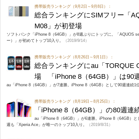
携帯販売ランキング（9月2日～9月8日）：
総合ランキングにSIMフリー「AQUOS
M08」が初登場
ソフトバンク「iPhone 8（64GB）」が8週ぶりにトップに。「AQUOS sen
ー）」が初めてトップ10入り。
（2019/9/14）
携帯販売ランキング（8月26日～9月1日）：
総合ランキングにau「TORQUE 
場 「iPhone 8（64GB）」は9
au「iPhone 8（64GB）」が7連勝。iPhone 8（64GB）として90週連
携帯販売ランキング（8月19日～8月25日）：
「iPhone 8（64GB）」の80
au「iPhone 8（64GB）」が6連勝。iPhone 8（64
週も「Xperia Ace」が唯一のトップ10入り。
（2019/8/31）