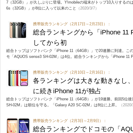
7（32GB）」が久しぶりに登場。Y!mobileの端末がトップ10入りするのは、
6s（32GB）」が8位に入って以来のこと
（2020/3/7）
携帯販売ランキング（2月17日～2月23日）：
総合ランキングから「iPhone 11
してから初
総合トップはソフトバンク「iPhone 11（64GB）」で20連勝に到達。
モ「AQUOS sense3 SH-02M」は4位。総合ランキングから「iPhone 11
携帯販売ランキング（2月10日～2月16日）：
各ランキングは大きな動きなし、
に続きiPhone 11が独占
総合トップはソフトバンク「iPhone 11（64GB）」が19連勝。前回5位後退の
SH-02M」は順位を守る。「Galaxy A20 SC-02M」は8位に上昇。
（2020/
携帯販売ランキング（2月3日～2月9日）：
総合ランキングでドコモの「AQUOS