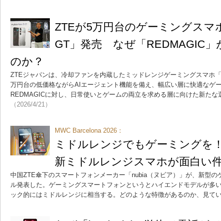
ZTEが5万円台のゲーミングスマホ「nu
GT」発売 なぜ「REDMAGIC
のか？
ZTEジャパンは、冷却ファンを内蔵したミッドレンジゲーミングスマホ「nubi
万円台の低価格ながらAIエージェント機能を備え、幅広い層に快適なゲ
REDMAGICに対し、日常使いとゲームの両立を求める層に向けた新た
（2026/4/21）
MWC Barcelona 2026：
ミドルレンジでもゲーミングを！ 
新ミドルレンジスマホが面白い
中国ZTE傘下のスマートフォンメーカー「nubia（ヌビア）」が、新型
ル発表した。ゲーミングスマートフォンというとハイエンドモデルが多い
ック的にはミドルレンジに相当する。どのような特徴があるのか、見て