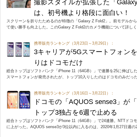
撮影スタイルが拡張した「Galaxy 
は、初号機より格段に面白い！
スクリーンを折りたためるのが特徴の「Galaxy Z Fold2」。前モデ
て使い勝手も向上した。このGalaxy Z Fold2のカメラ機能について詳
携帯販売ランキング（3月23日～3月29日）：
3キャリアが5Gスマートフォンを
りはドコモだけ
総合トップはソフトバンク「iPhone 11（64GB）」で連勝を25に伸ばし
スマートフォンが発売されたが、トップ10入りしたのはドコモのみだっ
携帯販売ランキング（3月16日～3月22日）：
ドコモの「AQUOS sense3」が「i
トップ3独占を6週で止める
総合トップはソフトバンク「iPhone 11（64GB）」で24連勝。NTTドコモ「A
に上がった。AQUOS sense3が3位以内に入るのは、2020年1月27日週