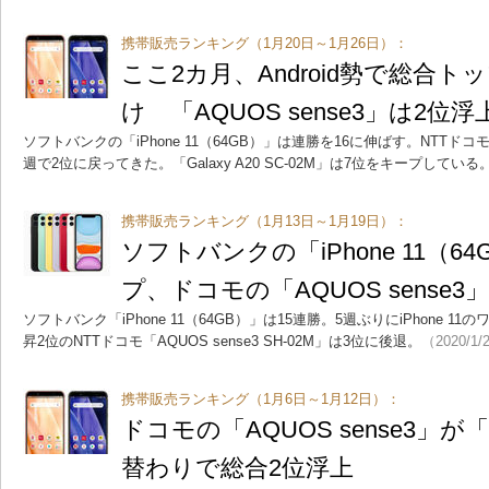
携帯販売ランキング（1月20日～1月26日）：
ここ2カ月、Android勢で総合ト
け 「AQUOS sense3」は2位浮
ソフトバンクの「iPhone 11（64GB）」は連勝を16に伸ばす。NTTドコモの「
週で2位に戻ってきた。「Galaxy A20 SC-02M」は7位をキープしている
携帯販売ランキング（1月13日～1月19日）：
ソフトバンクの「iPhone 11（6
プ、ドコモの「AQUOS sense3
ソフトバンク「iPhone 11（64GB）」は15連勝。5週ぶりにiPhone 
昇2位のNTTドコモ「AQUOS sense3 SH-02M」は3位に後退。
（2020/1/
携帯販売ランキング（1月6日～1月12日）：
ドコモの「AQUOS sense3」が「G
替わりで総合2位浮上