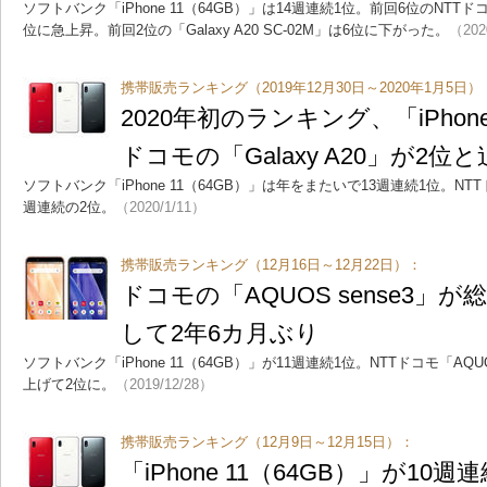
ソフトバンク「iPhone 11（64GB）」は14週連続1位。前回6位のNTTドコモ「
位に急上昇。前回2位の「Galaxy A20 SC-02M」は6位に下がった。
（202
携帯販売ランキング（2019年12月30日～2020年1月5日）
2020年初のランキング、「iPhon
ドコモの「Galaxy A20」が2位
ソフトバンク「iPhone 11（64GB）」は年をまたいで13週連続1位。NTTドコモ
週連続の2位。
（2020/1/11）
携帯販売ランキング（12月16日～12月22日）：
ドコモの「AQUOS sense3」が総
して2年6カ月ぶり
ソフトバンク「iPhone 11（64GB）」が11週連続1位。NTTドコモ「AQUOS
上げて2位に。
（2019/12/28）
携帯販売ランキング（12月9日～12月15日）：
「iPhone 11（64GB）」が10週連