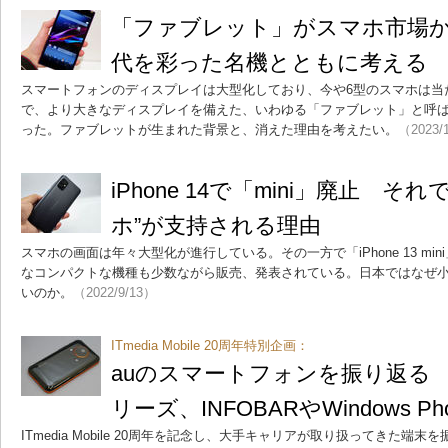
「ファブレット」がスマホ市場
代を彩った名機とともに考える
スマートフォンのディスプレイは大型化しており、今や6型のスマホは当
で、より大きなディスプレイを備えた、いわゆる「ファブレット」と呼
った。ファブレットが生まれた背景と、消えた理由を考えたい。
（2023/
iPhone 14で「mini」廃止 
ホ”が支持される理由
スマホの画面は年々大型化が進行している。その一方で「iPhone 13 mini」
なコンパクトな機種も少数ながら販売、発表されている。日本ではなぜ
いのか。
（2022/9/13）
ITmedia Mobile 20周年特別企画：
auのスマートフォンを振り返る 
リーズ、INFOBARやWindows Ph
ITmedia Mobile 20周年を記念し、大手キャリアが取り扱ってきた