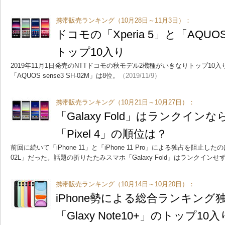
携帯販売ランキング（10月28日～11月3日）：
ドコモの「Xperia 5」と「AQUOS
トップ10入り
2019年11月1日発売のNTTドコモの秋モデル2機種がいきなりトップ10入り。「X
「AQUOS sense3 SH-02M」は8位。
（2019/11/9）
携帯販売ランキング（10月21日～10月27日）：
「Galaxy Fold」はランクインなら
「Pixel 4」の順位は？
前回に続いて「iPhone 11」と「iPhone 11 Pro」による独占を阻止したのは、
02L」だった。話題の折りたたみスマホ「Galaxy Fold」はランクインせ
携帯販売ランキング（10月14日～10月20日）：
iPhone勢による総合ランキン
「Glaxy Note10+」のトップ1