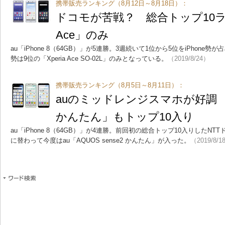
携帯販売ランキング（8月12日～8月18日）：
ドコモが苦戦？ 総合トップ10ラン
Ace」のみ
au「iPhone 8（64GB）」が5連勝。3週続いて1位から5位をiPhone
勢は9位の「Xperia Ace SO-02L」のみとなっている。
（2019/8/24）
携帯販売ランキング（8月5日～8月11日）：
auのミッドレンジスマホが好調 「A
かんたん」もトップ10入り
au「iPhone 8（64GB）」が4連勝。前回初の総合トップ10入りしたNTTドコモ
に替わって今度はau「AQUOS sense2 かんたん」が入った。
（2019/8/1