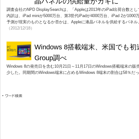
晶パネルの供給量がカギに
調査会社のNPD DisplaySearchは、「Appleは2013年のiPad出荷
内訳は、iPad miniが5000万台、第3世代iPadが4000万台、iPad 2が
予測が現実のものとなるか否かは、Appleに液晶パネルを供給するパネ
（2012/12/18）
Windows 8搭載端末、米国でも
Group調べ
Windows 8の発売日を含む10月21日～11月17日のWindows搭載端末
少した。同期間のWindows端末に占めるWindows 8端末の割合は58％だ