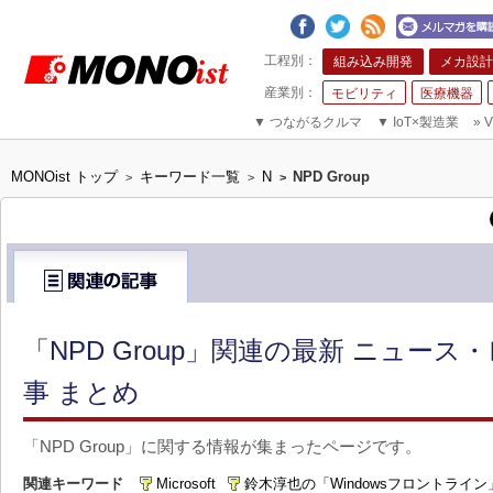
組み込み開発
メカ設計
モビリティ
医療機器
▼
つながるクルマ
▼
IoT×製造業
»
V
MONOist トップ
キーワード一覧
N
NPD Group
>
>
>
「NPD Group」関連の最新 ニュース
事 まとめ
「NPD Group」に関する情報が集まったページです。
関連キーワード
Microsoft
鈴木淳也の「Windowsフロントライン