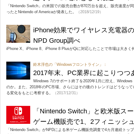
「Nintendo Switch」の米国での販売台数が870万台を超え、販売速
ったとNintendo of Americaが発表した。
（2018/12/19）
iPhone効果でワイヤレス充電
NPD Group調べ
iPhone X、iPhone 8、iPhone 8 PlusがQiに対応したことで市場は大き
鈴木淳也の「Windowsフロントライン」：
2017年末、PC業界に起こりつ
Windows 7のサポート終了を2020年1月に控え、Wind
のか。また、2018年のPC市場、さらにはその後のトレンドはどうなって
る変化をもとに考察する。
（2017/12/31）
「Nintendo Switch」と欧米
ゲーム機販売で1、2フィニッシ
「Nintendo Switch」がNPDによる米ゲーム機販売調査で4カ月連続ト