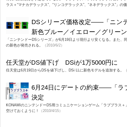
ラス＋“マナカデラックス”、“リンコデラックス”、“ネネデラックス”」の
DSシリーズ価格改定――「ニンテン
新色ブルー／イエロー／グリー
「ニンテンドーDSシリーズ」が6月19日より現行より安くなる。また、同日
の新色が発売される。
（2010/6/2）
任天堂がDS値下げ DSiが1万5000円に
任天堂は6月19日からDSを値下げし、DSi LLに新色モデルを追加する。
（
6月24日にデートの約束――「
決定
KONAMIのニンテンドーDS用コミュニケーションゲーム「ラブプラス
空けておくように！
（2010/4/15）