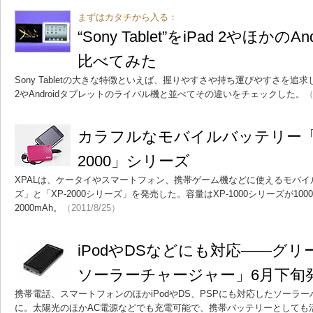
まずはカタチから入る：
“Sony Tablet”をiPad 2やほか
比べてみた
Sony Tabletの大きな特徴といえば、握りやすさや持ち運びやすさを追求
2やAndroidタブレットのライバル機と並べてその違いをチェックした。
（
カラフルなモバイルバッテリー「XP
2000」シリーズ
XPALは、ケータイやスマートフォン、携帯ゲーム機などに使えるモバイルバ
ズ」と「XP-2000シリーズ」を発売した。容量はXP-1000シリーズが1000
2000mAh。
（2011/8/25）
iPodやDSなどにも対応――グ
ソーラーチャージャー」6月下旬
携帯電話、スマートフォンのほかiPodやDS、PSPにも対応したソーラ
に。太陽光のほかAC電源などでも充電可能で、携帯バッテリーとしても