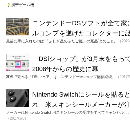
携帯ゲーム機
ニンテンドーDSソフトが全て家に
ルコンプを遂げたコレクターに
最後に手に入れたのは“「ふしぎ星のふたご姫」の完品”とのこと。
（2023
「DSiショップ」が3月末をも
2008年からの歴史に幕
3DSで遊べる「DSiウェア」はニンテンドーeショップ配信継続。
（2017/
Nintendo Switchにシールを
れ 米スキンシールメーカーが
メーカーはNintendo Switch用スキンシールの受注をすべてキャンセ
（2017/3/6）