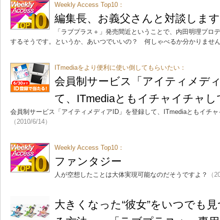
Weekly Access Top10：
編集長、お義父さんと対談します
「ラブプラス＋」発売間近ということで、内田明理プロデ
するそうです。というか、あいつでいいの？ 何しゃべるか分かりませ
ITmediaをより便利に使い倒してもらいたい：
会員制サービス「アイティメディ
て、ITmediaともイチャイチャ
会員制サービス「アイティメディアID」を登録して、ITmediaともイチ
（2010/6/14）
Weekly Access Top10：
ファンタジー
人が空想したことは大体実現可能なのだそうですよ？
（20
大きくなった“彼女”をいつでも