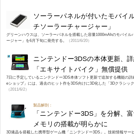
ソーラーパネルが付いたモバイ
チソーラーチャージャー」
グリーンハウスは、ソーラーパネルを搭載した容量1000mAhのモバイ
ージャー」を6月下旬に発売する。
（2011/6/20）
ニンテンドー3DSの本体更新、詳
「エキサイトバイク」無償提供
7日に予定しているニンテンドー3DS本体ソフト更新で追加する機能の
eショップ」には、過去のヒット作を3DS向けに3D化した「3Dクラシッ
（2011/6/2）
製品解剖：
「ニンテンドー3DS」を分解、
メモリの搭載が明らかに
3D液晶を搭載した携帯型ゲーム機「ニンテンドー3DS」。技術情報サービスを手掛