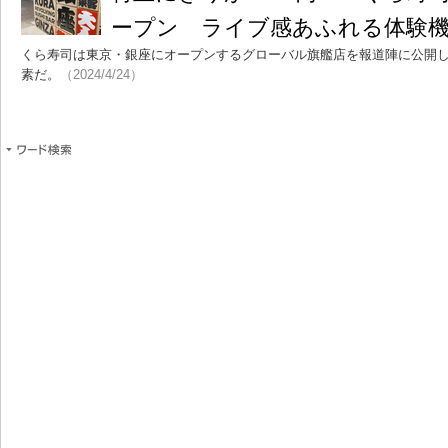
ープン ライブ感あふれる体験
くら寿司は東京・銀座にオープンするグローバル旗艦店を報道陣に公開
素だ。
（2024/4/24）