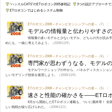
“ハッスルCATS”のETロボコン2005参戦記
3つの設計アプローチで
ETロボコンではじめるシステム制御
ETロボコン2008～チャンピオンシップへの道～（7）：
モデルの情報量と伝わりやすさ
情報量の多いモデルと少ないモデル、どちらの方が読み
めにも、一緒に考えてみよう。
（2008/12/9）
ETロボコン2008～チャンピオンシップへの道～（6）：
専門家が思わずうなる、モデル
モデルワークショップの中から、パネルディスカッショ
しいモデリング技術を復習しよう。
（2008/12/8）
ETロボコン2008～チャンピオンシップへの道～（5）：
速さと性能の確かさを――ETロボ
8月から開始したETロボコン連載も、ついに最終章！ 全
しい熱戦が繰り広げられた。
（2008/12/2）