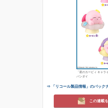
「星のカービィ キャラ
バンダイ
⇒ 「リコール製品情報」のバック
この連載