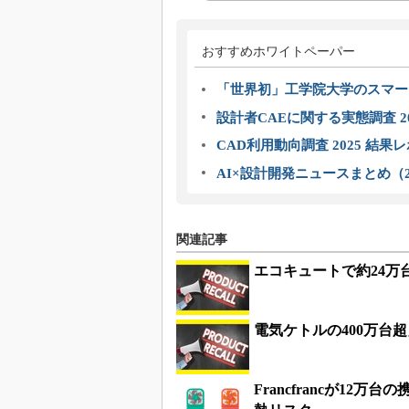
おすすめホワイトペーパー
「世界初」工学院大学のスマー
設計者CAEに関する実態調査 2
CAD利用動向調査 2025 結果
AI×設計開発ニュースまとめ（2
関連記事
エコキュートで約24万
電気ケトルの400万台
Francfrancが1