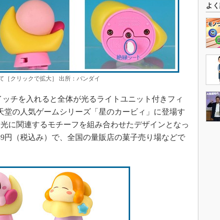
よく
て［クリックで拡大］ 出所：バンダイ
イッチを入れると全体が光るライトユニット付きフィ
天堂の人気ゲームシリーズ「星のカービィ」に登場す
た光に関連するモチーフを組み合わせたデザインとなっ
39円（税込み）で、全国の量販店の菓子売り場などで