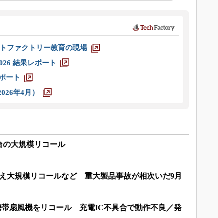
トファクトリー教育の現場
026 結果レポート
レポート
026年4月）
台の大規模リコール
超え大規模リコールなど 重大製品事故が相次いだ9月
2万台の携帯扇風機をリコール 充電IC不具合で動作不良／発