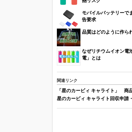
熱リスク
モバイルバッテリーで
告要求
品質はどのように作ら
なぜリチウムイオン電
電」とは
関連リンク
「星のカービィ キャライト」 商
星のカービィ キャライト回収申請