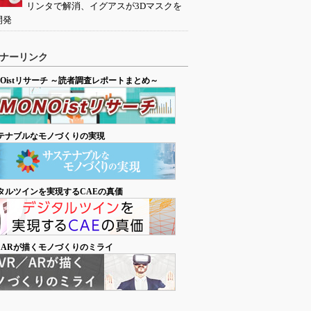
リンタで解消、イグアスが3Dマスクを
開発
ナーリンク
NOistリサーチ ～読者調査レポートまとめ～
テナブルなモノづくりの実現
タルツインを実現するCAEの真価
／ARが描くモノづくりのミライ