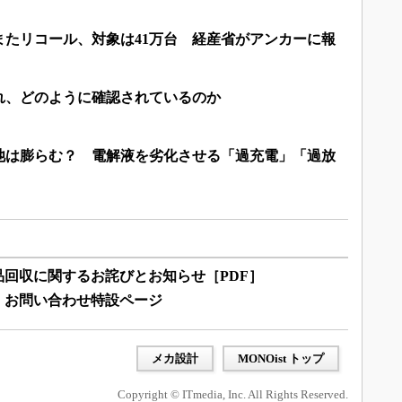
またリコール、対象は41万台 経産省がアンカーに報
れ、どのように確認されているのか
池は膨らむ？ 電解液を劣化させる「過充電」「過放
品回収に関するお詫びとお知らせ［PDF］
・お問い合わせ特設ページ
メカ設計
MONOist トップ
Copyright © ITmedia, Inc. All Rights Reserved.