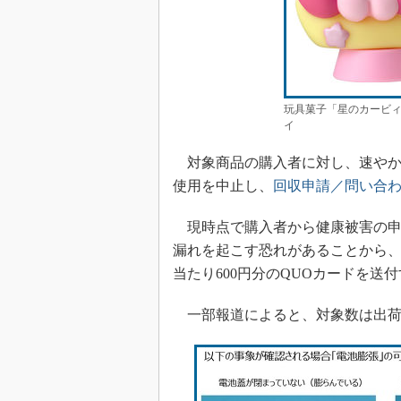
玩具菓子「星のカービィ
イ
対象商品の購入者に対し、速やか
使用を中止し、
回収申請／問い合
現時点で購入者から健康被害の申
漏れを起こす恐れがあることから、
当たり600円分のQUOカードを送
一部報道によると、対象数は出荷済