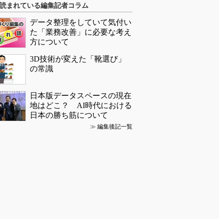
読まれている編集記者コラム
データ整理をしていて気付い
た「業務改善」に必要な考え
方について
3D技術が変えた「靴選び」
の常識
日本版データスペースの現在
地はどこ？ AI時代における
日本の勝ち筋について
≫
編集後記一覧