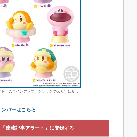
イト」のラインアップ［クリックで拡大］ 出所：
ナンバーはこちら
を「連載記事アラート」に登録する