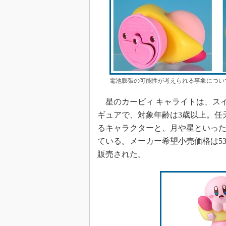
電池膨張の可能性が考えられる事象につい
星のカービィ キャライトは、ス
ギュアで、対象年齢は3歳以上。任
るキャラクターと、月や星といっ
ている。メーカー希望小売価格は5
販売された。