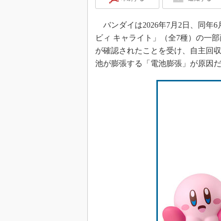
バンダイは2026年7月2日、同年
ビィ キャライト」（全7種）の一
が確認されたことを受け、自主回
池が膨張する「電池膨張」が原因