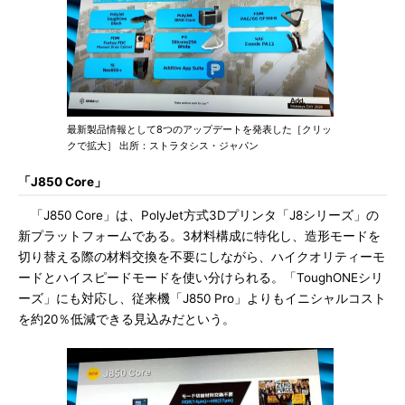
最新製品情報として8つのアップデートを発表した［クリッ
クで拡大］ 出所：ストラタシス・ジャパン
「J850 Core」
「J850 Core」は、PolyJet方式3Dプリンタ「J8シリーズ」の
新プラットフォームである。3材料構成に特化し、造形モードを
切り替える際の材料交換を不要にしながら、ハイクオリティーモ
ードとハイスピードモードを使い分けられる。「ToughONEシリ
ーズ」にも対応し、従来機「J850 Pro」よりもイニシャルコスト
を約20％低減できる見込みだという。