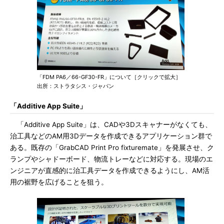
「FDM PA6／66-GF30-FR」について［クリックで拡大］
出所：ストラタシス・ジャパン
「Additive App Suite」
「Additive App Suite」は、CADや3Dスキャナーがなくても、
治工具などのAM用3Dデータを作成できるアプリケーション群で
ある。既存の「GrabCAD Print Pro fixturemate」を発展させ、ク
ランプやシャドーボード、物流トレーなどに対応する。現場のエ
ンジニアが直感的に治工具データを作成できるようにし、AM活
用の裾野を広げることを狙う。