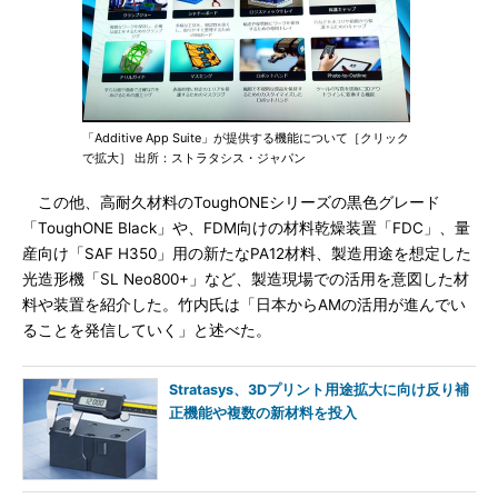
「Additive App Suite」が提供する機能について［クリック
で拡大］ 出所：ストラタシス・ジャパン
この他、高耐久材料のToughONEシリーズの黒色グレード
「ToughONE Black」や、FDM向けの材料乾燥装置「FDC」、量
産向け「SAF H350」用の新たなPA12材料、製造用途を想定した
光造形機「SL Neo800+」など、製造現場での活用を意図した材
料や装置を紹介した。竹内氏は「日本からAMの活用が進んでい
ることを発信していく」と述べた。
Stratasys、3Dプリント用途拡大に向け反り補
正機能や複数の新材料を投入