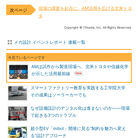
現場の課題を起点に、AM活用を広げる北米トヨ
タ
Copyright © ITmedia, Inc. All Rights Reserved.
メカ設計 イベントレポート 連載一覧
AMは試作から製造現場へ、北米トヨタや信越化学
が示した活用最前線
スマートファクトリー教育を実践する工学院大学
その成果はソーラーカーでも
なぜ設備設計のデジタル化は進まないのか――現場
で起きる3つのトラブル
超小型EV「mibot」開発に見る“制約を魅力へ変え
る”設計アプローチ