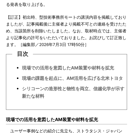
る発表を取り上げる。
【訂正】初出時、型技術事務所モートの講演内容を掲載しており
ましたが、記事掲載後に主催者より掲載不可との連絡を受けたた
め、当該箇所を削除いたしました。なお、取材時点では、主催者
より記事化の許可をいただいておりました。お詫びして訂正致し
ます。［編集部／2026年7月3日 17時50分］
目次
現場での活用を意図したAM装置や材料を拡充
現場の課題を起点に、AM活用を広げる北米トヨタ
シリコーンの造形性と物性を両立、信越化学が示す
新たな材料
現場での活用を意図したAM装置や材料を拡充
ユーザー事例などの紹介に先立ち、ストラタシス・ジャパン