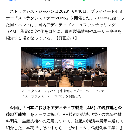
ストラタシス・ジャパンは2026年6月10日、プライベートセミ
ナー「
ストラタシス・デー 2026
」を開催した。2024年に始まっ
た同イベントは、国内アディティブマニュファクチャリング
（AM）業界の活性化を目的に、最新製品情報やユーザー事例を
紹介する場となっている。【訂正あり】
ストラタシス・ジャパンは東京都内でプライベートセミナー
「ストラタシス・デー 2026」を開催した
今回は「
日本におけるアディティブ製造（AM）の現在地と今
後の可能性
」をテーマに掲げ、AM技術の製造現場への実装や材
料開発、生産技術への応用について、複数の講演や展示を通じて
紹介した。本稿ではその中から、北米トヨタ、信越化学工業によ