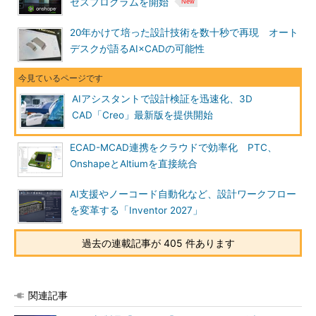
セスプログラムを開始
20年かけて培った設計技術を数十秒で再現 オート
デスクが語るAI×CADの可能性
AIアシスタントで設計検証を迅速化、3D
CAD「Creo」最新版を提供開始
ECAD-MCAD連携をクラウドで効率化 PTC、
OnshapeとAltiumを直接統合
AI支援やノーコード自動化など、設計ワークフロー
を変革する「Inventor 2027」
過去の連載記事が 405 件あります
関連記事