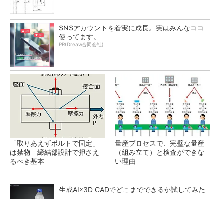
SNSアカウントを着実に成長。実はみんなココ
使ってます。
PR(Dreaw合同会社)
「取りあえずボルトで固定」
量産プロセスで、完璧な量産
は禁物 締結部設計で押さえ
（組み立て）と検査ができな
るべき基本
い理由
生成AI×3D CADでどこまでできるか試してみた