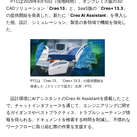
PTCは2026年6月10日（現地時間）、オンプレミス版の3D
CADソリューション「
Creo 13
」と、SaaS版の「
Creo+ 13.3
」
の提供開始を発表した。新たに「
Creo AI Assistant
」を導入し
た他、設計、シミュレーション、製造の各領域で機能を強化し
た。
PTCは「Creo 13」「Creo+ 13.3」の提供開始を
発表した［クリックで拡大］ 出所：PTC
設計環境にAIアシスタントのCreo AI Assistantを搭載したこと
で、チャットインタフェースを通じて、エンジニアリングに関す
るガイダンスやベストプラクティス、トラブルシューティング情
報を得られる。ドキュメントを検索する時間を削減し、不慣れな
ワークフローに取り組む際の作業を支援する。