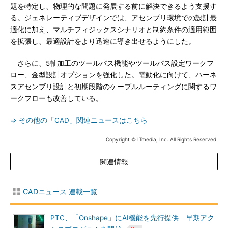
題を特定し、物理的な問題に発展する前に解決できるよう支援す
る。ジェネレーティブデザインでは、アセンブリ環境での設計最
適化に加え、マルチフィジックスシナリオと制約条件の適用範囲
を拡張し、最適設計をより迅速に導き出せるようにした。
さらに、5軸加工のツールパス機能やツールパス設定ワークフ
ロー、金型設計オプションを強化した。電動化に向けて、ハーネ
スアセンブリ設計と初期段階のケーブルルーティングに関するワ
ークフローも改善している。
⇒ その他の「CAD」関連ニュースはこちら
Copyright © ITmedia, Inc. All Rights Reserved.
関連情報
CADニュース 連載一覧
PTC、「Onshape」にAI機能を先行提供 早期アク