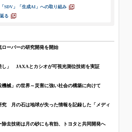
「SDV」「生成AI」への取り組み
返る
流ローバーの研究開発を開始
し」 JAXAとカシオが可視光測位技術を実証
設機械」の世界～災害に強い社会の構築に向けて
研究 月の石は地球が失った情報を記録した「メディ
ー除去技術は月の砂にも有効、トヨタと共同開発へ