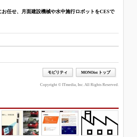
にお任せ、月面建設機械や水中施行ロボットをCESで
）
モビリティ
MONOist トップ
Copyright © ITmedia, Inc. All Rights Reserved.