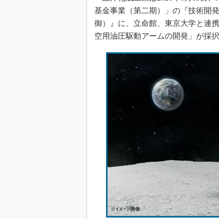
基金事業（第二期）」の『技術開発テ
御）』に、立命館、東京大学と連
空用油圧駆動アームの開発」が採