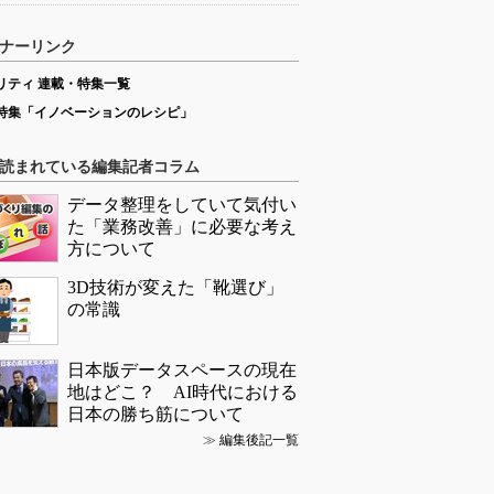
ナーリンク
リティ 連載・特集一覧
特集「イノベーションのレシピ」
読まれている編集記者コラム
データ整理をしていて気付い
た「業務改善」に必要な考え
方について
3D技術が変えた「靴選び」
の常識
日本版データスペースの現在
地はどこ？ AI時代における
日本の勝ち筋について
≫
編集後記一覧