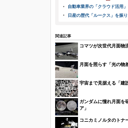
自動車業界の「クラウド活用」
日産の歴代「ルークス」を振り
関連記事
コマツが次世代月面物
月面を照らす「光の物差
宇宙まで見据える「建
ガンダムに憧れ月面を
ア」
コニカミノルタのトナ