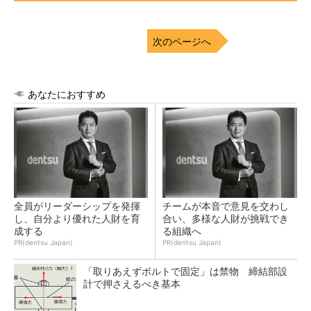
次のページへ
あなたにおすすめ
全員がリーダーシップを発揮
チームが本音で意見を交わし
し、自分より優れた人財を育
合い、多様な人財が挑戦でき
成する
る組織へ
PR(dentsu Japan)
PR(dentsu Japan)
「取りあえずボルトで固定」は禁物 締結部設
計で押さえるべき基本