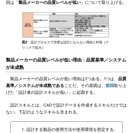
回は「
製品メーカーの品質レベルが低い
」について取り上げる。
図2
設計プロセスで完璧な設計にならない理由と対策［ク
リックで拡大］
製品メーカーの品質レベルが低い理由：品質基準／システム
が未成熟
製品メーカーの品質レベルが低い理由は2つある。1つは、
品質
基準／システムが未成熟である
ことだ。その原因は、
前回
取り上
げた「設計者の設計スキルが低い」に起因する。
設計スキルとは、CADで設計データを作成するスキルだけでは
ない。下記のようなスキルも含まれる。
設計する製品の使用方法や使用環境を想定する。