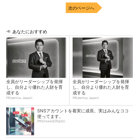
次のページへ
あなたにおすすめ
全員がリーダーシップを発揮
全員がリーダーシップを発揮
し、自分より優れた人財を育
し、自分より優れた人財を育
成する
成する
PR(dentsu Japan)
PR(dentsu Japan)
SNSアカウントを着実に成長。実はみんなココ
使ってます。
PR(Dreaw合同会社)