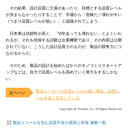
その結果、設計品質に欠落があったり、目標とする品質レベル
が決まらなかったりすることで、市場から「危険だ／壊れやすい
（つまり品質レベルが低い）」と認識されてしまう。
日本車は信頼性が高く、「10年走っても壊れない」とよくいわ
れるが、それを担保する試験は企業機密であり、その内容は公開
されていない。こうした設計品質そのものが、製品の競争力につ
ながるからだ。
そのため、製品の設計を始めたばかりのモノづくりスタートア
ップなどは、自力で品質レベルを高めていく努力をするしかな
い。
製品メーカーの品質レベルが低い理由：品質レ
ベルを低く設定している
Copyright © ITmedia, Inc. All Rights Reserved.
製品リコールを生む品質不良の原因と対策 連載一覧