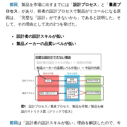
前回
、製品を市場に出すまでには「
設計プロセス
」と「
量産プ
ロセス
」があり、前者の設計プロセスで製品がリコールになる原
因は、「完璧な『設計』ができないから」であると説明した。そ
して、その理由として次の2つを挙げた。
設計者の設計スキルが低い
製品メーカーの品質レベルが低い
図1
設計プロセス／量産プロセス、製品を作製／製品を確
認のマトリクス図［クリックで拡大］
前回
は「設計者の設計スキルが低い」理由を解説したので、今