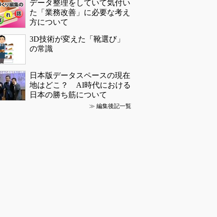
データ整理をしていて気付い
た「業務改善」に必要な考え
方について
3D技術が変えた「靴選び」
の常識
日本版データスペースの現在
地はどこ？ AI時代における
日本の勝ち筋について
≫
編集後記一覧