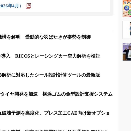
026年4月）
機構を解明 受動的な羽ばたきが姿勢を制御
技術を導入 RICOSとレーシングカー空力解析を検証
形解析に対応したシール設計計算ツールの最新版
でタイヤ開発を加速 横浜ゴムの金型設計支援システム
れ破壊予測を高度化、プレス加工CAE向け新オプショ