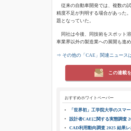
従来の自動車開発では、複数の試
精度不足が判明する場合があった
題となっていた。
同社は今後、同技術をスポット溶
車業界以外の製造業への展開も進
⇒ その他の「CAE」関連ニュース
この連載
おすすめホワイトペーパー
「世界初」工学院大学のスマー
設計者CAEに関する実態調査 2
CAD利用動向調査 2025 結果