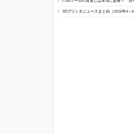
CADツールの見直しは本当に必要？ 切
3Dプリンタニュースまとめ（2026年4～