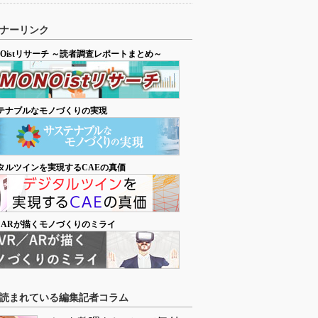
ナーリンク
NOistリサーチ ～読者調査レポートまとめ～
テナブルなモノづくりの実現
タルツインを実現するCAEの真価
／ARが描くモノづくりのミライ
読まれている編集記者コラム