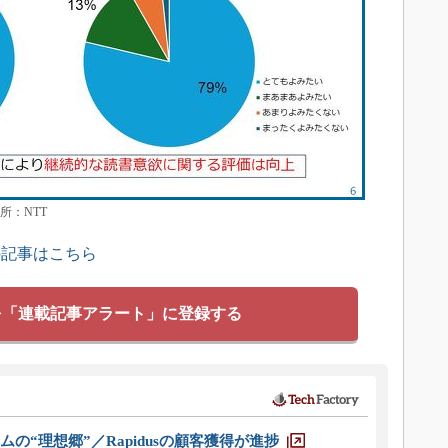
所：NTT
の記事はこちら
を「連載記事アラート」に登録する
ムの“理想郷”／Rapidusの顧客獲得が進捗