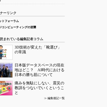
略
ナーリンク
ットフォーラム
ジコンピューティングの逆襲
読まれている編集記者コラム
3D技術が変えた「靴選び」
の常識
日本版データスペースの現在
地はどこ？ AI時代における
日本の勝ち筋について
痛みを無駄にしない、震災の
教訓をつないでいくというこ
と
≫
編集後記一覧