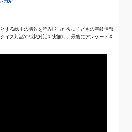
」提供開始
とする絵本の情報を読み取った後に子どもの年齢情報
にクイズ対話や感想対話を実施し、最後にアンケートを