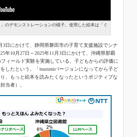
ト」のデモンストレーションの様子。使用した絵本は「ぐ
25年4月3日にかけて、静岡県磐田市の子育て支援施設でシナ
5年10月27日～2025年11月3日にかけて、沖縄県那覇
のフィールド実験を実施している。子どもからの評価に
したという。「tsuzumiバージョンになってから子ど
おり、もっと絵本を読みたくなったというポジティブな
明担当者）。