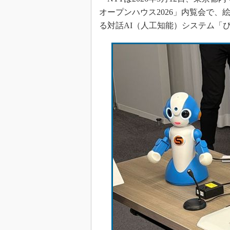
オープンハウス2026」内覧会で
る対話AI（人工知能）システム「