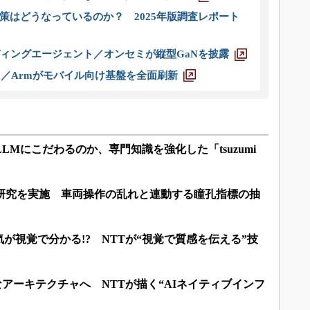
策はどうなっているのか？ 2025年版調査レポート
ディングエージェント／オンセミが縦型GaNを披露
ス／Armがモバイル向け基盤を全面刷新
LMにこだわるのか、専門知識を強化した「tsuzumi
同研究を実施 車両操作の乱れと連動する瞳孔指標の抽
が視覚で分かる!? NTTが“視覚で質感を伝える”技
なアーキテクチャへ NTTが描く“AIネイティブインフ