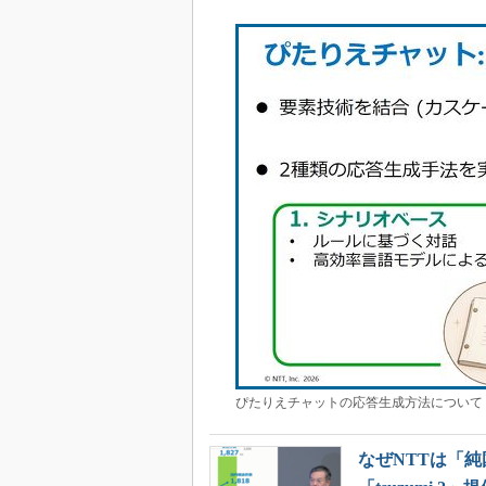
ぴたりえチャットの応答生成方法について［
なぜNTTは「