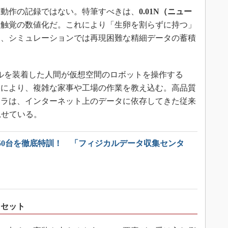
動作の記録ではない。特筆すべきは、
0.01N（ニュー
た触覚の数値化だ。これにより「生卵を割らずに持つ」
た、シミュレーションでは再現困難な精細データの蓄積
ルを装着した人間が仮想空間のロボットを操作する
ンにより、複雑な家事や工場の作業を教え込む。高品質
フラは、インターネット上のデータに依存してきた従来
見せている。
50台を徹底特訓！ 「フィジカルデータ収集センタ
ドセット