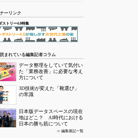
ナーリンク
ダストリー4.0特集
読まれている編集記者コラム
データ整理をしていて気付い
た「業務改善」に必要な考え
方について
3D技術が変えた「靴選び」
の常識
日本版データスペースの現在
地はどこ？ AI時代における
日本の勝ち筋について
≫
編集後記一覧