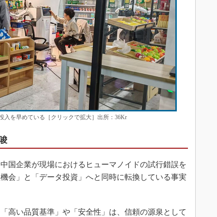
入を早めている［クリックで拡大］出所：36Kr
唆
、中国企業が現場におけるヒューマノイドの試行錯誤を
益機会」と「データ投資」へと同時に転換している事実
「高い品質基準」や「安全性」は、信頼の源泉として