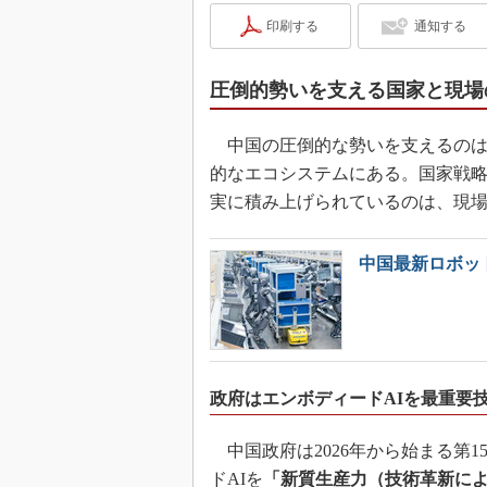
印刷する
通知する
圧倒的勢いを支える国家と現場
中国の圧倒的な勢いを支えるのは
的なエコシステムにある。国家戦
実に積み上げられているのは、現
中国最新ロボッ
政府はエンボディードAIを最重要
中国政府は2026年から始まる第
ドAIを
「新質生産力（技術革新に