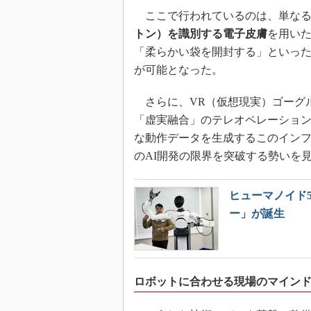
ここで行われているのは、単なる
トン）を識別する電子皮膚
を用い
「柔らかい袋を開封する」といっ
が可能となった。
さらに、VR（仮想現実）ゴーグ
「虚実融合」のテレオペレーショ
な動作データを生成するこのイン
のAI開発の限界を突破する勢いを
ヒューマノイド
ー」が誕生
ロボットに合わせる現場のマイン