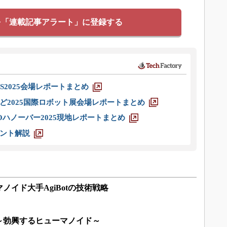
を「連載記事アラート」に登録する
S2025会場レポートまとめ
ど2025国際ロボット展会場レポートまとめ
ハノーバー2025現地レポートまとめ
ント解説
ノイド大手AgiBotの技術戦略
～勃興するヒューマノイド～