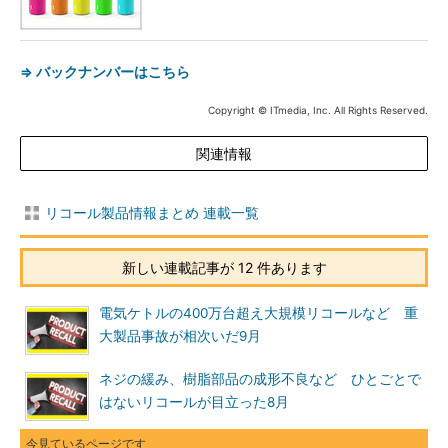
⇒ バックナンバーはこちら
Copyright © ITmedia, Inc. All Rights Reserved.
関連情報
リコール製品情報まとめ 連載一覧
新しい連載記事が 12 件あります
電気ケトルの400万台超え大規模リコールなど 重
大製品事故が相次いだ9月
ネジの緩み、樹脂部品の成形不良など ひとごとで
はないリコールが目立った8月