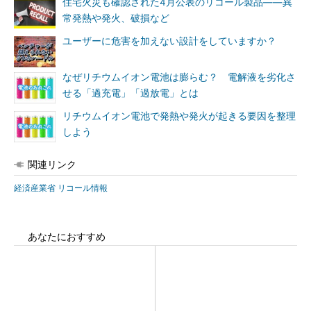
住宅火災も確認された4月公表のリコール製品――異
常発熱や発火、破損など
ユーザーに危害を加えない設計をしていますか？
なぜリチウムイオン電池は膨らむ？ 電解液を劣化さ
せる「過充電」「過放電」とは
リチウムイオン電池で発熱や発火が起きる要因を整理
しよう
関連リンク
経済産業省 リコール情報
あなたにおすすめ