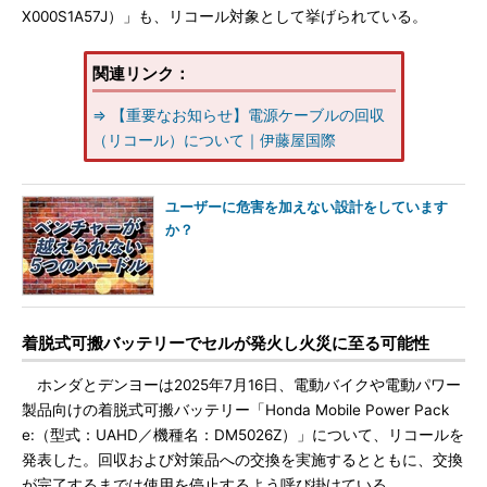
X000S1A57J）」も、リコール対象として挙げられている。
関連リンク：
⇒ 【重要なお知らせ】電源ケーブルの回収
（リコール）について｜伊藤屋国際
ユーザーに危害を加えない設計をしています
か？
着脱式可搬バッテリーでセルが発火し火災に至る可能性
ホンダとデンヨーは2025年7月16日、電動バイクや電動パワー
製品向けの着脱式可搬バッテリー「Honda Mobile Power Pack
e:（型式：UAHD／機種名：DM5026Z）」について、リコールを
発表した。回収および対策品への交換を実施するとともに、交換
が完了するまでは使用を停止するよう呼び掛けている。