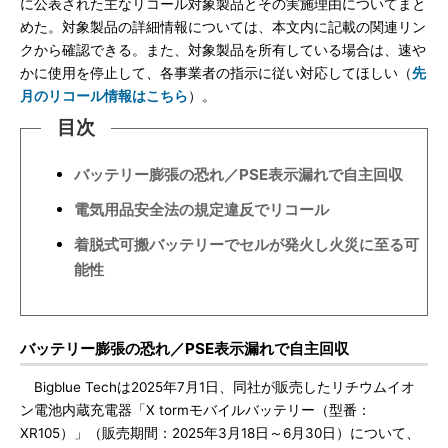
に公表された主なリコール対象製品とその実施理由についてまと
めた。対象製品の詳細情報については、本文内に記載の関連リン
クから確認できる。また、対象製品を所有している場合は、速や
かに使用を停止して、各事業者の指示に従い対応してほしい（
先
月のリコール情報はこちら
）。
目次
バッテリー膨張の恐れ／PSE表示漏れで自主回収
電気用品安全法の規定違反でリコール
着脱式可搬バッテリーでセルが発火し火災に至る可
能性
バッテリー膨張の恐れ／PSE表示漏れで自主回収
Bigblue Techは2025年7月1日、同社が販売したリチウムイオ
ン電池内蔵充電器「X tormモバイルバッテリー（型番：
XR105）」（販売期間：2025年3月18日～6月30日）について、