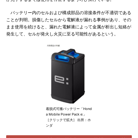
バッテリー内のセルおよび構成部品の溶接条件が不適切である
ことが判明。損傷したセルから電解液が漏れる事例があり、その
まま使用を続けると、漏れた電解液によって金属が析出し短絡が
発生して、セルが発火し火災に至る可能性があるという。
着脱式可搬バッテリー「Hond
a Mobile Power Pack e:」
［クリックで拡大］ 出所：ホ
ンダ