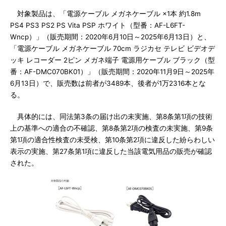
対象製品は、「電源ケーブル メガネケーブル ×1本 約1.8m
PS4 PS3 PS2 PS Vita PSP ホワイト（型番：AF-L6FT-
Wncp）」（販売期間：2020年6月10日～2025年6月13日）と、
「電源ケーブル メガネケーブル 70cm ラジカセ テレビ ビデオデ
ッキ レコーダー 2ピン メガネ端子 電源用ケーブル ブラック（型
番：AF-DMC070BK01）」（販売期間：2020年11月9日～2025年
6月13日）で、販売数は前者が3489本、後者が1万2316本とな
る。
具体的には、同法第3条の届け出の未実施、第8条第1項の技術
上の基準への適合の不確認、第8条第2項の検査の未実施、第9条
第1項の適合性検査の未受検、第10条第2項に違反した紛らわしい
表示の実施、第27条第1項に違反した当該電気用品の販売が確認
された。