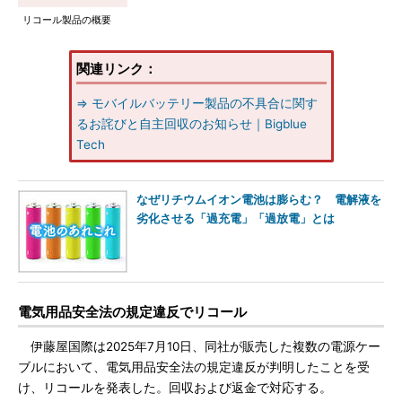
リコール製品の概要
関連リンク：
⇒ モバイルバッテリー製品の不具合に関す
るお詫びと自主回収のお知らせ｜Bigblue
Tech
なぜリチウムイオン電池は膨らむ？ 電解液を
劣化させる「過充電」「過放電」とは
電気用品安全法の規定違反でリコール
伊藤屋国際は2025年7月10日、同社が販売した複数の電源ケー
ブルにおいて、電気用品安全法の規定違反が判明したことを受
け、リコールを発表した。回収および返金で対応する。