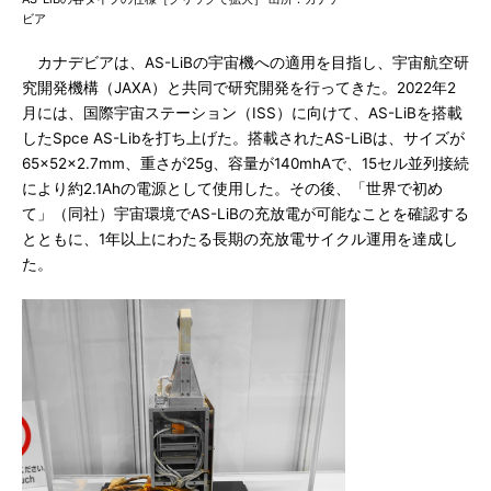
ビア
カナデビアは、AS-LiBの宇宙機への適用を目指し、宇宙航空研
究開発機構（JAXA）と共同で研究開発を行ってきた。2022年2
月には、国際宇宙ステーション（ISS）に向けて、AS-LiBを搭載
したSpce AS-Libを打ち上げた。搭載されたAS-LiBは、サイズが
65×52×2.7mm、重さが25g、容量が140mhAで、15セル並列接続
により約2.1Ahの電源として使用した。その後、「世界で初め
て」（同社）宇宙環境でAS-LiBの充放電が可能なことを確認する
とともに、1年以上にわたる長期の充放電サイクル運用を達成し
た。