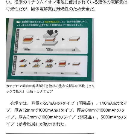
い。従来のリチウムイオン電池に使用されている液体の電解質は
可燃性だが、固体電解質は難燃性のため安全だ。
カナデビア独自の乾式製法と他社の塗布式製法の比較［クリ
ックで拡大］ 出所：カナデビア
会場では、容量が55mAHのタイプ（開発品）、140mAhのタイ
プ、厚み12mmで1000mAhのタイプ、厚み8mmで1000mAhのタ
イプ、厚み3mmで1000mAhのタイプ（開発品）、5000mAhのタ
イプ（参考出展）が展示された。