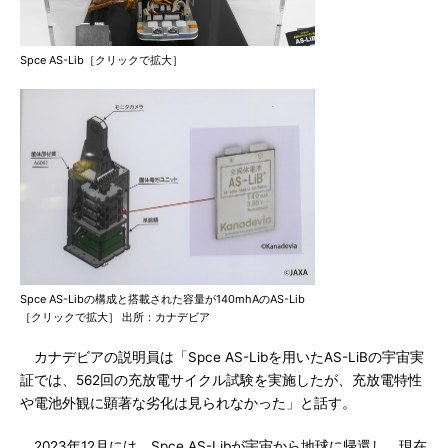
Spce AS-Lib［クリックで拡大］
Spce AS-Libの構成と搭載された容量が140mhAのAS-Lib
［クリックで拡大］ 出所：カナデビア
カナデビアの説明員は「Spce AS-Libを用いたAS-LiBの宇宙実
証では、562回の充放電サイクル試験を実施したが、充放電特性
や電池外観に顕著な劣化は見られなかった」と話す。
2023年12月には、Spce AS-Libが宇宙から地球に帰還し、現在