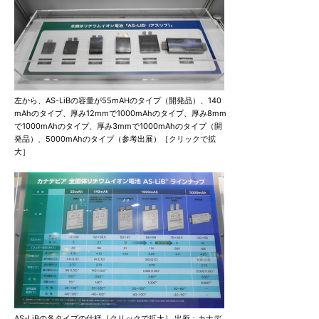
左から、AS-LiBの容量が55mAHのタイプ（開発品）、140
mAhのタイプ、厚み12mmで1000mAhのタイプ、厚み8mm
で1000mAhのタイプ、厚み3mmで1000mAhのタイプ（開
発品）、5000mAhのタイプ（参考出展）［クリックで拡
大］
AS-LiBの各タイプの仕様［クリックで拡大］ 出所：カナデ