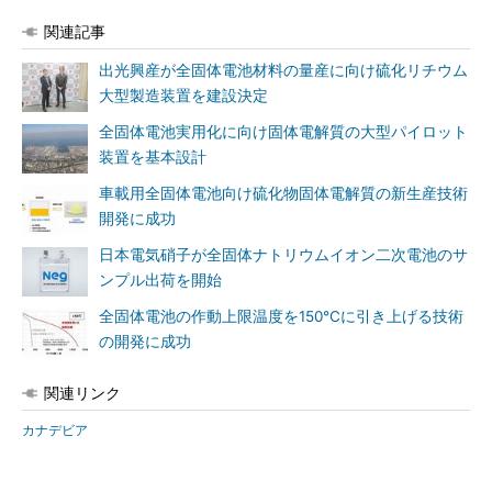
関連記事
出光興産が全固体電池材料の量産に向け硫化リチウム
大型製造装置を建設決定
全固体電池実用化に向け固体電解質の大型パイロット
装置を基本設計
車載用全固体電池向け硫化物固体電解質の新生産技術
開発に成功
日本電気硝子が全固体ナトリウムイオン二次電池のサ
ンプル出荷を開始
全固体電池の作動上限温度を150℃に引き上げる技術
の開発に成功
関連リンク
カナデビア