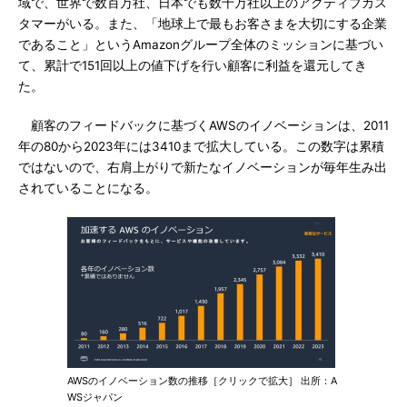
域で、世界で数百万社、日本でも数十万社以上のアクティブカス
タマーがいる。また、「地球上で最もお客さまを大切にする企業
であること」というAmazonグループ全体のミッションに基づい
て、累計で151回以上の値下げを行い顧客に利益を還元してき
た。
顧客のフィードバックに基づくAWSのイノベーションは、2011
年の80から2023年には3410まで拡大している。この数字は累積
ではないので、右肩上がりで新たなイノベーションが毎年生み出
されていることになる。
AWSのイノベーション数の推移［クリックで拡大］ 出所：A
WSジャパン