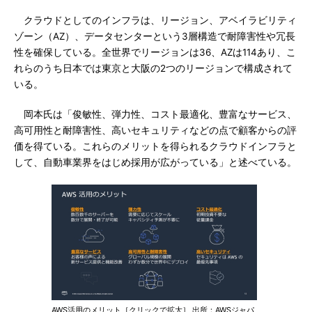
クラウドとしてのインフラは、リージョン、アベイラビリティ
ゾーン（AZ）、データセンターという3層構造で耐障害性や冗長
性を確保している。全世界でリージョンは36、AZは114あり、こ
れらのうち日本では東京と大阪の2つのリージョンで構成されて
いる。
岡本氏は「俊敏性、弾力性、コスト最適化、豊富なサービス、
高可用性と耐障害性、高いセキュリティなどの点で顧客からの評
価を得ている。これらのメリットを得られるクラウドインフラと
して、自動車業界をはじめ採用が広がっている」と述べている。
AWS活用のメリット［クリックで拡大］ 出所：AWSジャパ