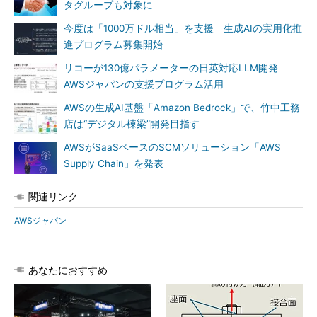
タグループも対象に
今度は「1000万ドル相当」を支援 生成AIの実用化推
進プログラム募集開始
リコーが130億パラメーターの日英対応LLM開発
AWSジャパンの支援プログラム活用
AWSの生成AI基盤「Amazon Bedrock」で、竹中工務
店は“デジタル棟梁”開発目指す
AWSがSaaSベースのSCMソリューション「AWS
Supply Chain」を発表
関連リンク
AWSジャパン
あなたにおすすめ