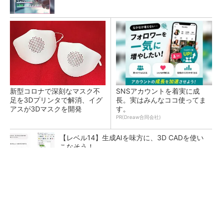
新型コロナで深刻なマスク不
SNSアカウントを着実に成
足を3Dプリンタで解消、イグ
長。実はみんなココ使ってま
アスが3Dマスクを開発
す。
PR(Dreaw合同会社)
【レベル14】生成AIを味方に、3D CADを使い
こなそう！
令和8年熊本地震による工場への影響まとめ