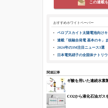
この連載
おすすめホワイトペーパー
ペロブスカイト太陽電池向けキ
連載「核融合発電 基本のキ」
2024年の3M注目ニュース3
日本電気硝子の全固体ナトリウ
関連記事
ギ酸を用いた連続水素
CO2から液化石油ガス