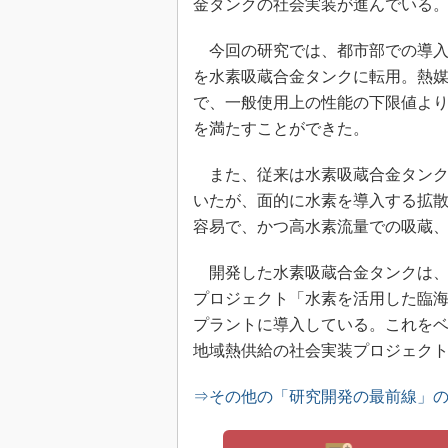
金タンクの社会実装が進んでいる
今回の研究では、都市部での導入
を水素吸蔵合金タンクに転用。熱
で、一般使用上の性能の下限値よ
を満たすことができた。
また、従来は水素吸蔵合金タンク
いたが、面的に水素を導入する拡
容易で、かつ高水素流量での吸蔵
開発した水素吸蔵合金タンクは、
プロジェクト「水素を活用した臨
プラントに導入している。これをベ
地域熱供給の社会実装プロジェク
⇒その他の「研究開発の最前線」