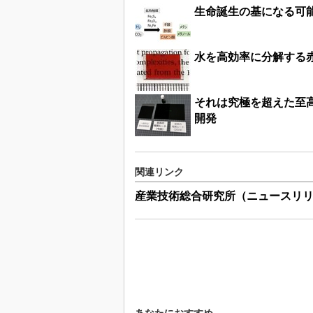
生命誕生の基になる可
水を高効率に分解する赤
それは究極を超えた至高
開発
関連リンク
産業技術総合研究所（ニュースリ