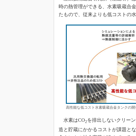
時の熱管理ができる、水素吸蔵合
たもので、従来よりも低コストの
高性能な低コスト水素吸蔵合金タンクの開
水素はCO
を排出しないクリーン
2
造と貯蔵にかかるコストが課題と