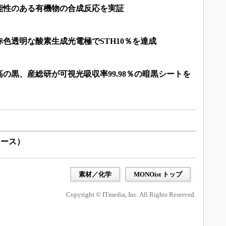
能性のある有機物の合成反応を実証
色透明な酸素生成光電極でSTH10％を達成
の黒、産総研が可視光吸収率99.98％の暗黒シートを
リース）
素材／化学
MONOist トップ
Copyright © ITmedia, Inc. All Rights Reserved.