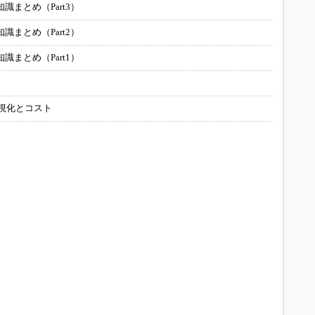
まとめ（Part3）
まとめ（Part2）
まとめ（Part1）
可視化とコスト