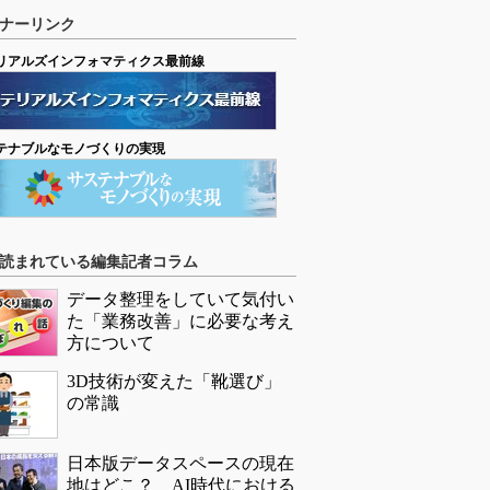
ナーリンク
リアルズインフォマティクス最前線
テナブルなモノづくりの実現
読まれている編集記者コラム
データ整理をしていて気付い
た「業務改善」に必要な考え
方について
3D技術が変えた「靴選び」
の常識
日本版データスペースの現在
地はどこ？ AI時代における