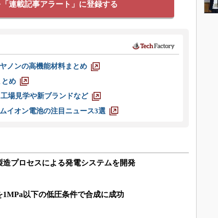
を「連載記事アラート」に登録する
ヤノンの高機能材料まとめ
まとめ
選 工場見学や新ブランドなど
ムイオン電池の注目ニュース3選
製造プロセスによる発電システムを開発
を1MPa以下の低圧条件で合成に成功