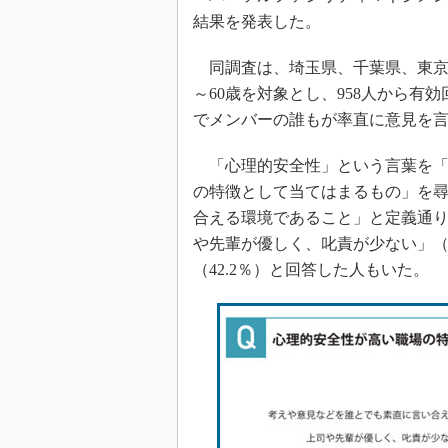
結果を発表した。
同調査は、埼玉県、千葉県、東京都
～60歳を対象とし、958人から
でメンバーの誰もが率直に意見を
「心理的安全性」という言葉を「
の特徴として当てはまるもの」を
合える環境であること」と定義通り
や先輩が優しく、叱責が少ない」（
（42.2％）と回答した人もいた。