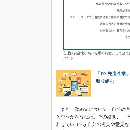
心理的安全性が高い職場の特徴として当て
メント
「DX先進企業
取り組む
また、勤め先について、自分の考
と思うかを尋ねた。その結果、「そう
わせて62.3％が自分の考えや意