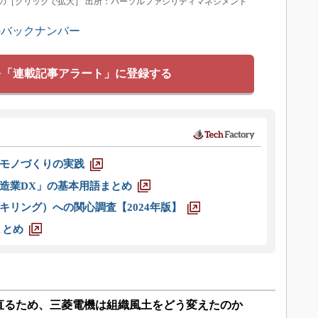
の［クリックで拡大］ 出所：パーソルファシリティマネジメント
のバックナンバー
を「連載記事アラート」に登録する
モノづくりの実践
造業DX」の基本用語まとめ
キリング）への関心調査【2024年版】
まとめ
直るため、三菱電機は組織風土をどう変えたのか