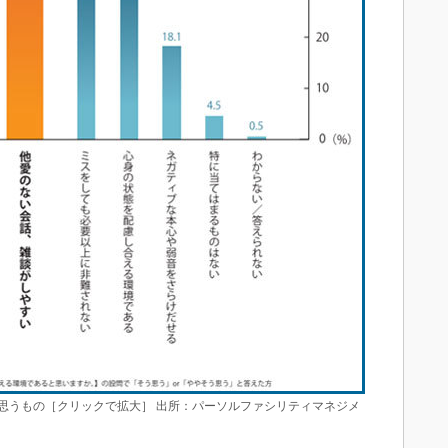
思うもの［クリックで拡大］ 出所：パーソルファシリティマネジメ