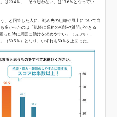
は20.4％、「そう思わない」は13.6％となってい
う」と回答した人に、勤め先の組織や風土について当
最も多かったのは「気軽に業務の相談や質問ができる」
上困った時に周囲に助けを求めやすい」（52.3％）、
（50.5％）となり、いずれも50％を上回った。