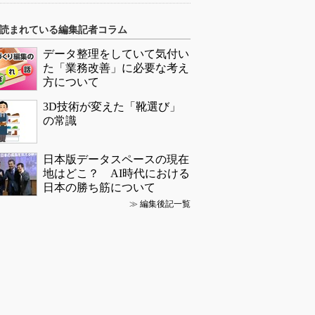
読まれている編集記者コラム
データ整理をしていて気付い
た「業務改善」に必要な考え
方について
3D技術が変えた「靴選び」
の常識
日本版データスペースの現在
地はどこ？ AI時代における
日本の勝ち筋について
≫
編集後記一覧