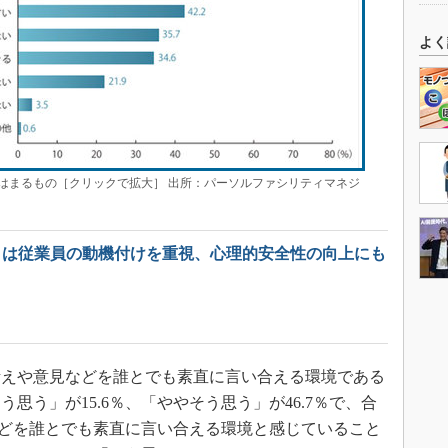
よく
はまるもの［クリックで拡大］ 出所：パーソルファシリティマネジ
」は従業員の動機付けを重視、心理的安全性の向上にも
えや意見などを誰とでも素直に言い合える環境である
思う」が15.6％、「ややそう思う」が46.7％で、合
見などを誰とでも素直に言い合える環境と感じていること