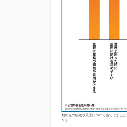
勤め先の組織や風土について当てはまると
ント