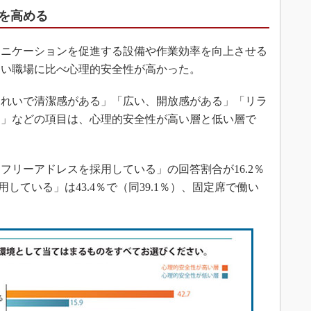
を高める
ニケーションを促進する設備や作業効率を向上させる
ない職場に比べ心理的安全性が高かった。
れいで清潔感がある」「広い、開放感がある」「リラ
る」などの項目は、心理的安全性が高い層と低い層で
リーアドレスを採用している」の回答割合が16.2％
用している」は43.4％で（同39.1％）、固定席で働い