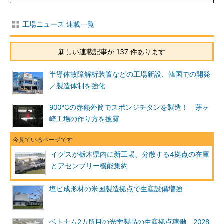
工場ニュース 連載一覧
新しい連載記事が 137 件あります
半導体故障解析装置などの工場新設、韓国での開発
／製造体制を強化
900℃の赤熱外筒でスポンジチタンを製造！ 茅ヶ
崎工場の作り方を披露
イグスが栃木県内に新工場、分散する4拠点の在庫
とアセンブリー機能集約
塩ビ成形材の米国製造拠点で生産設備増強
ベトナム2カ所目の光学製品の生産拠点稼働、2028