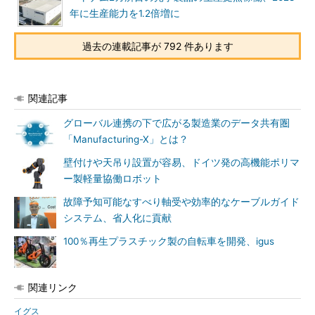
年に生産能力を1.2倍増に
過去の連載記事が 792 件あります
関連記事
グローバル連携の下で広がる製造業のデータ共有圏
「Manufacturing-X」とは？
壁付けや天吊り設置が容易、ドイツ発の高機能ポリマ
ー製軽量協働ロボット
故障予知可能なすべり軸受や効率的なケーブルガイド
システム、省人化に貢献
100％再生プラスチック製の自転車を開発、igus
関連リンク
イグス