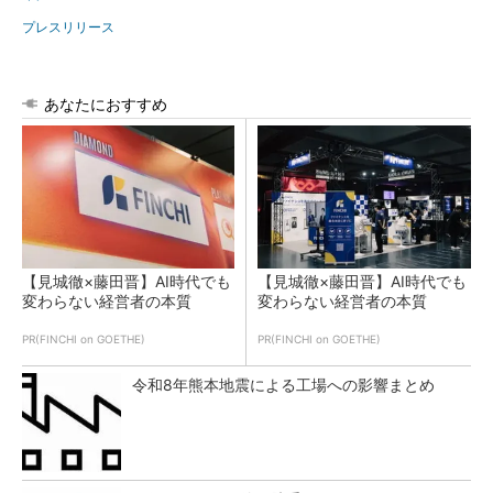
プレスリリース
あなたにおすすめ
【見城徹×藤田晋】AI時代でも
【見城徹×藤田晋】AI時代でも
変わらない経営者の本質
変わらない経営者の本質
PR(FINCHI on GOETHE)
PR(FINCHI on GOETHE)
令和8年熊本地震による工場への影響まとめ