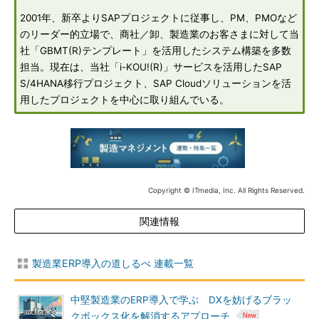
2001年、新卒よりSAPプロジェクトに従事し、PM、PMOなど
のリーダー的立場で、商社／卸、製造業のお客さまに対して当
社「GBMT(R)テンプレート」を活用したシステム構築を多数
担当。現在は、当社「i-KOU!(R)」サービスを活用したSAP
S/4HANA移行プロジェクト、SAP Cloudソリューションを活
用したプロジェクトを中心に取り組んでいる。
Copyright © ITmedia, Inc. All Rights Reserved.
関連情報
製造業ERP導入の道しるべ 連載一覧
中堅製造業のERP導入で学ぶ DXを妨げるブラッ
クボックス化を解消するアプローチ