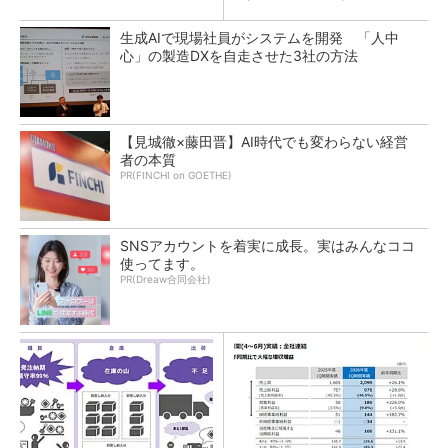
生成AIで現場社員がシステムを開発 「人中
心」の製造DXを自走させた3社の方法
【見城徹×藤田晋】AI時代でも変わらない経営
者の本質
PR(FINCHI on GOETHE)
SNSアカウントを着実に成長。実はみんなココ
使ってます。
PR(Dreaw合同会社)