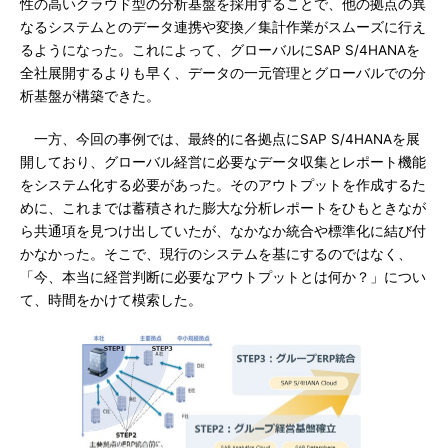
性の高いクラウド型の分析基盤を採用することで、他の拠点の異
なるシステムとのデータ連携や変換／集計作業がスムーズに行え
るようになった。これによって、グローバルにSAP S/4HANAを
全社展開するよりも早く、データの一元管理とグローバルでの分
析基盤が構築できた。
一方、今回の事例では、最終的に各拠点にSAP S/4HANAを展
開しており、グローバル経営に必要なデータ収集とレポート機能
をシステム化する必要があった。そのアウトプットを作成するた
めに、これまでは蓄積された膨大な分析レポートをひもときなが
ら共通項を見つけ出していたが、なかなか統合や標準化に結び付
かなかった。そこで、現行のシステムを基にするのではなく、
「今、本当に経営判断に必要なアウトプットとは何か？」につい
て、時間をかけて模索した。