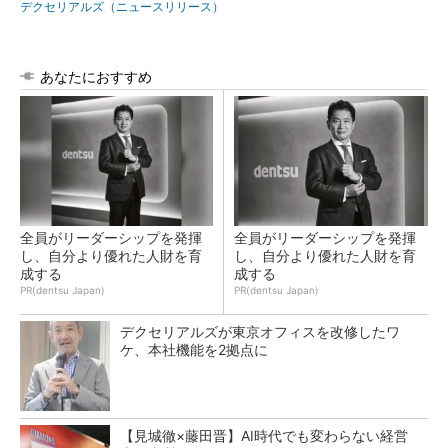
デクセリアルズ（ニュースリリース）
あなたにおすすめ
全員がリーダーシップを発揮
全員がリーダーシップを発揮
し、自分より優れた人財を育
し、自分より優れた人財を育
成する
成する
PR(dentsu Japan)
PR(dentsu Japan)
デクセリアルズが東京オフィスを改修したワ
ケ、本社機能を2拠点に
【見城徹×藤田晋】AI時代でも変わらない経営