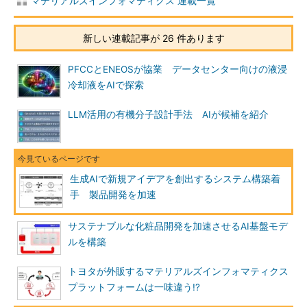
マテリアルズインフォマティクス 連載一覧
新しい連載記事が 26 件あります
PFCCとENEOSが協業 データセンター向けの液浸
冷却液をAIで探索
LLM活用の有機分子設計手法 AIが候補を紹介
生成AIで新規アイデアを創出するシステム構築着
手 製品開発を加速
サステナブルな化粧品開発を加速させるAI基盤モデ
ルを構築
トヨタが外販するマテリアルズインフォマティクス
プラットフォームは一味違う!?