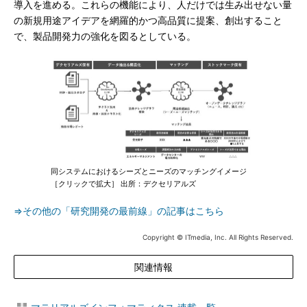
導入を進める。これらの機能により、人だけでは生み出せない量
の新規用途アイデアを網羅的かつ高品質に提案、創出すること
で、製品開発力の強化を図るとしている。
同システムにおけるシーズとニーズのマッチングイメージ
［クリックで拡大］ 出所：デクセリアルズ
⇒その他の「研究開発の最前線」の記事はこちら
Copyright © ITmedia, Inc. All Rights Reserved.
関連情報