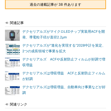
過去の連載記事が 38 件あります
関連記事
デクセリアルズがマイクロLEDチップ実装用ACFを開
発、導電粒子径が直径2.2μm
デクセリアルズが“進化を実現する”2028中計を策定、
2つの成長領域で事業を拡大
デクセリアルズ ACFや反射防止フィルムが好調で増
収増益
デクセリアルズは増収増益 ACFと反射防止フィルム
が好調
デクセリアルズは増収増益、自動車向け事業などが好
調
関連リンク