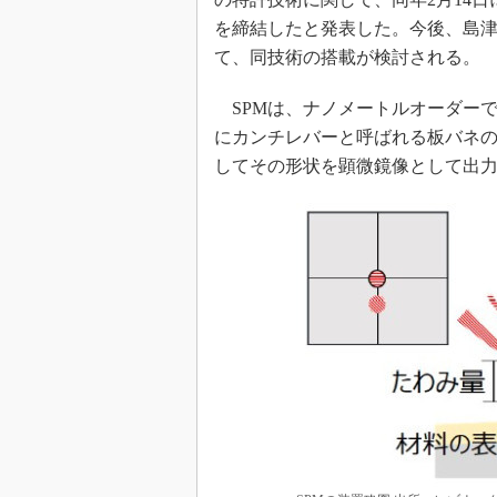
を締結したと発表した。今後、島津
て、同技術の搭載が検討される。
SPMは、ナノメートルオーダー
にカンチレバーと呼ばれる板バネ
してその形状を顕微鏡像として出