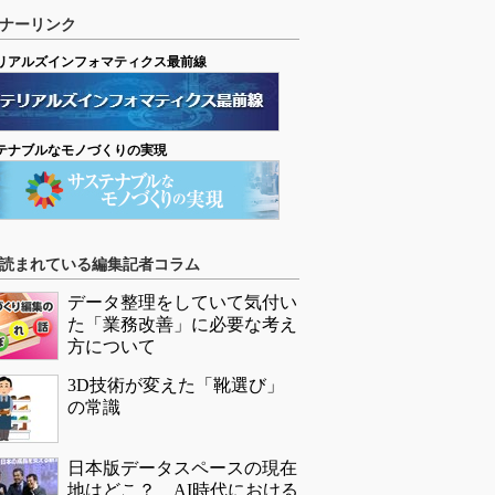
ナーリンク
リアルズインフォマティクス最前線
テナブルなモノづくりの実現
読まれている編集記者コラム
データ整理をしていて気付い
た「業務改善」に必要な考え
方について
3D技術が変えた「靴選び」
の常識
日本版データスペースの現在
地はどこ？ AI時代における