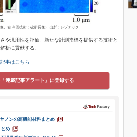
像、右 今回技術：破断長像） 出所：レゾナック
さや汎用性を評価。新たな計測指標を提供する技術と
の解析に貢献する。
の記事はこちら
を「連載記事アラート」に登録する
ヤノンの高機能材料まとめ
まとめ