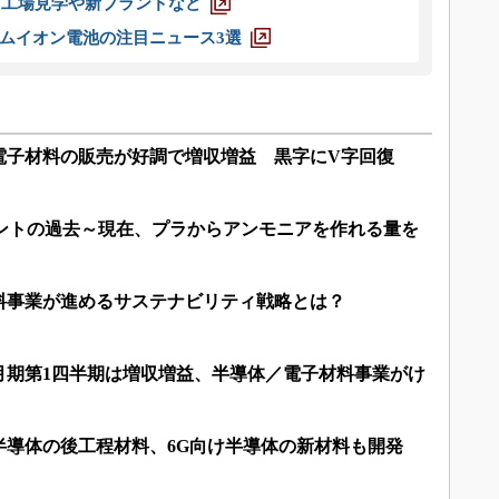
選 工場見学や新ブランドなど
ムイオン電池の注目ニュース3選
電子材料の販売が好調で増収増益 黒字にV字回復
ラントの過去～現在、プラからアンモニアを作れる量を
料事業が進めるサステナビリティ戦略とは？
12月期第1四半期は増収増益、半導体／電子材料事業がけ
半導体の後工程材料、6G向け半導体の新材料も開発