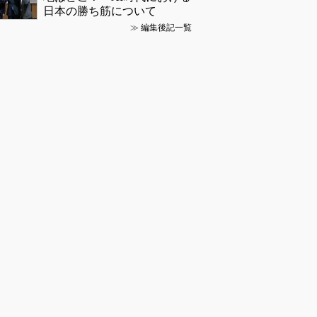
日本の勝ち筋について
≫
編集後記一覧