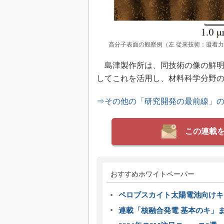
高分子表面の観察例（左 従来技術：凝着力
島津製作所は、同技術の像の鮮明
してこれを活用し、材料科学分野
⇒その他の「研究開発の最前線」
この連載
おすすめホワイトペーパー
ペロブスカイト太陽電池向けキ
連載「核融合発電 基本のキ」