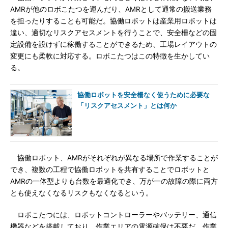
AMRが他のロボこたつを運んだり、AMRとして通常の搬送業務
を担ったりすることも可能だ。協働ロボットは産業用ロボットは
違い、適切なリスクアセスメントを行うことで、安全柵などの固
定設備を設けずに稼働することができるため、工場レイアウトの
変更にも柔軟に対応する。ロボこたつはこの特徴を生かしてい
る。
協働ロボットを安全柵なく使うために必要な
「リスクアセスメント」とは何か
協働ロボット、AMRがそれぞれが異なる場所で作業することが
でき、複数の工程で協働ロボットを共有することでロボットと
AMRの一体型よりも台数を最適化でき、万が一の故障の際に両方
とも使えなくなるリスクもなくなるという。
ロボこたつには、ロボットコントローラーやバッテリー、通信
機器などを搭載しており、作業エリアの電源確保は不要だ。作業