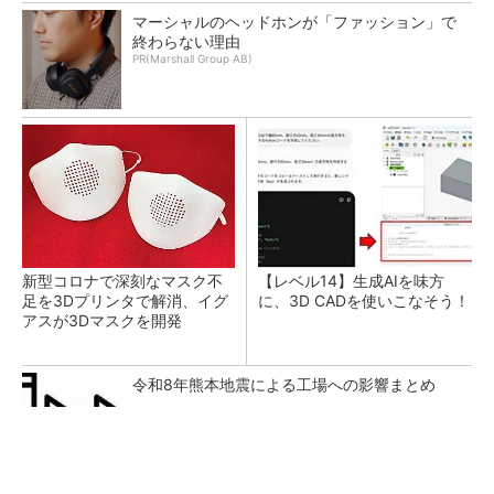
マーシャルのヘッドホンが「ファッション」で
終わらない理由
PR(Marshall Group AB)
新型コロナで深刻なマスク不
【レベル14】生成AIを味方
足を3Dプリンタで解消、イグ
に、3D CADを使いこなそう！
アスが3Dマスクを開発
令和8年熊本地震による工場への影響まとめ