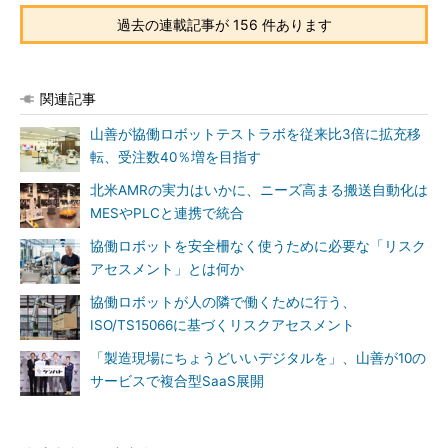
過去の連載記事が 156 件あります
関連記事
山善が協働ロボットテストラボを従来比3倍に拡充移
転、受注数40％増を目指す
北米AMRの実力はいかに、ニーズ高まる搬送自動化は
MESやPLCと連携で統合
協働ロボットを安全柵なく使うために必要な「リスク
アセスメント」とは何か
協働ロボットが人の隣で働くために行う、
ISO/TS15066に基づくリスクアセスメント
「製造現場にちょうどいいデジタルを」、山善が10の
サービスで複合型SaaS展開