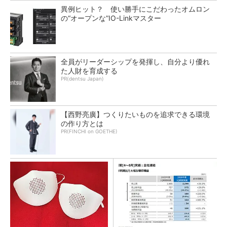
異例ヒット？ 使い勝手にこだわったオムロン
の“オープンな”IO-Linkマスター
全員がリーダーシップを発揮し、自分より優れ
た人財を育成する
PR(dentsu Japan)
【西野亮廣】つくりたいものを追求できる環境
の作り方とは
PR(FINCHI on GOETHE)