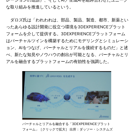
レーションの造語）、そしてAI／生成AIを組み合わせたユニーク
な取り組みを推進しているという。
ダロズ氏は「われわれは、部品、製品、製造、都市、新薬とい
ったあらゆる設計開発に役立つ環境を3DEXPERIENCEプラット
フォームを介して提供する。3DEXPERIENCEプラットフォーム
はバーチャルツインを構築するためにモデリングとシミュレーシ
ョン、AIをつなげ、バーチャルとリアルを接続するものだ」と述
べ、新たな知見やノウハウの創出が可能となる、バーチャルとリ
アルを融合するプラットフォームの有効性を強調した。
バーチャルとリアルを融合する「3DEXPERIENCEプラット
フォーム」［クリックで拡大］ 出所：ダッソー・システムズ