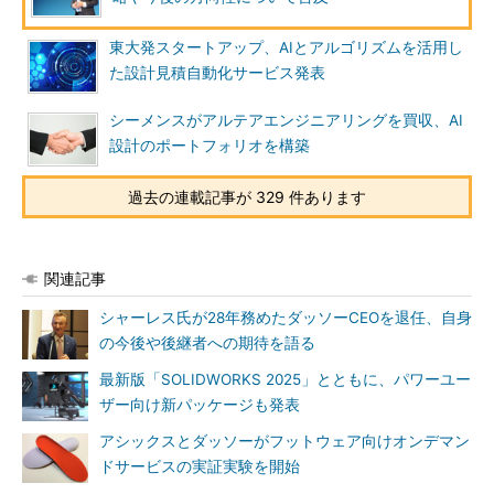
東大発スタートアップ、AIとアルゴリズムを活用し
た設計見積自動化サービス発表
シーメンスがアルテアエンジニアリングを買収、AI
設計のポートフォリオを構築
過去の連載記事が 329 件あります
関連記事
シャーレス氏が28年務めたダッソーCEOを退任、自身
の今後や後継者への期待を語る
最新版「SOLIDWORKS 2025」とともに、パワーユー
ザー向け新パッケージも発表
アシックスとダッソーがフットウェア向けオンデマン
ドサービスの実証実験を開始