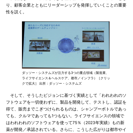
り、顧客企業とともにリーダーシップを発揮していくことの重要
性を説く。
ダッソー・システムズが注力する3つの重点領域（製造業、
ライフサイエンス＆ヘルスケア、都市／インフラ）［クリッ
クで拡大］ 出所：ダッソー・システムズ
そして、そうしたビジョンに基づく実績として「われわれのソ
フトウェアを一切使わずに、製品を開発して、テストし、認証を
得て、販売までこぎつけられるものは、シャンプーボトルであっ
ても、クルマであっても1つもない。ライフサイエンスの領域で
はわれわれのソフトウェアを使って75％（2023年実績）もの新
薬が開発／承認されている。さらに、こうした広がりは都市やイ