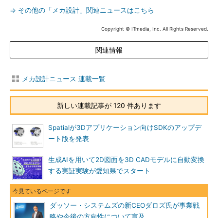
⇒ その他の「メカ設計」関連ニュースはこちら
Copyright © ITmedia, Inc. All Rights Reserved.
関連情報
メカ設計ニュース 連載一覧
新しい連載記事が 120 件あります
Spatialが3Dアプリケーション向けSDKのアップデ
ート版を発表
生成AIを用いて2D図面を3D CADモデルに自動変換
する実証実験が愛知県でスタート
ダッソー・システムズの新CEOダロズ氏が事業戦
略や今後の方向性について言及