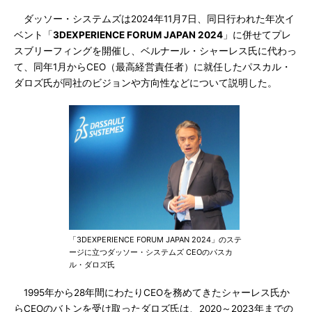
ダッソー・システムズは2024年11月7日、同日行われた年次イ
ベント「
3DEXPERIENCE FORUM JAPAN 2024
」に併せてプレ
スブリーフィングを開催し、ベルナール・シャーレス氏に代わっ
て、同年1月からCEO（最高経営責任者）に就任したパスカル・
ダロズ氏が同社のビジョンや方向性などについて説明した。
「3DEXPERIENCE FORUM JAPAN 2024」のステ
ージに立つダッソー・システムズ CEOのパスカ
ル・ダロズ氏
1995年から28年間にわたりCEOを務めてきたシャーレス氏か
らCEOのバトンを受け取ったダロズ氏は、2020～2023年までの