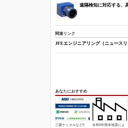
遠隔検知に対応する、
関連リンク
JFEエンジニアリング（ニュース
あなたにおすすめ
三菱ケミカルなど9
令和8年熊本地震によ