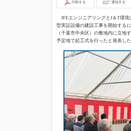
印刷する
通知する
JFEエンジニアリングとJ＆T環境
型実証設備の建設工事を開始するに当
（千葉市中央区）の敷地内に立地す
予定地で起工式を行ったと発表し