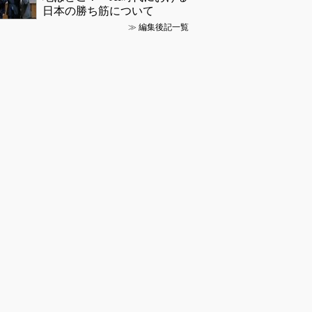
日本の勝ち筋について
≫
編集後記一覧