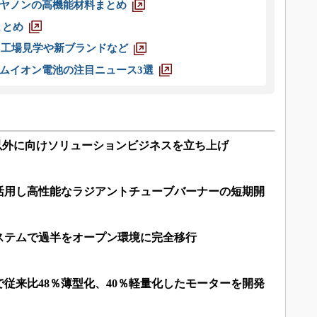
ヤノンの高機能材料まとめ
まとめ
選 工場見学や新ブランドなど
ムイオン電池の注目ニュース3選
以外に向けソリューションビジネスを立ち上げ
活用し高性能なラジアントチューブバーナーの短期開
ステムで過半をオープン環境に完全移行
従来比48％薄型化、40％軽量化したモーターを開発