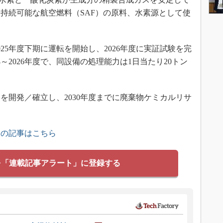
持続可能な航空燃料（SAF）の原料、水素源として使
5年度下期に運転を開始し、2026年度に実証試験を完
～2026年度で、同設備の処理能力は1日当たり20トン
開発／確立し、2030年度までに廃棄物ケミカルリサ
」の記事はこちら
を「連載記事アラート」に登録する