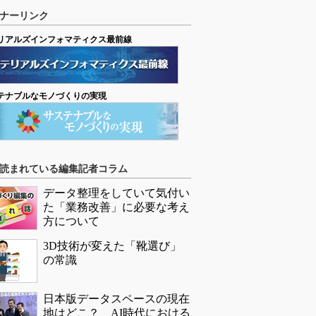
ナーリンク
リアルズインフォマティクス最前線
テナブルなモノづくりの実現
読まれている編集記者コラム
データ整理をしていて気付い
た「業務改善」に必要な考え
方について
3D技術が変えた「靴選び」
の常識
日本版データスペースの現在
地はどこ？ AI時代における