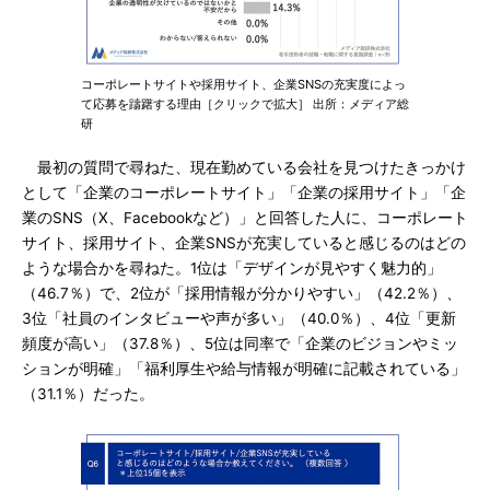
コーポレートサイトや採用サイト、企業SNSの充実度によっ
て応募を躊躇する理由［クリックで拡大］ 出所：メディア総
研
最初の質問で尋ねた、現在勤めている会社を見つけたきっかけ
として「企業のコーポレートサイト」「企業の採用サイト」「企
業のSNS（X、Facebookなど）」と回答した人に、コーポレート
サイト、採用サイト、企業SNSが充実していると感じるのはどの
ような場合かを尋ねた。1位は「デザインが見やすく魅力的」
（46.7％）で、2位が「採用情報が分かりやすい」（42.2％）、
3位「社員のインタビューや声が多い」（40.0％）、4位「更新
頻度が高い」（37.8％）、5位は同率で「企業のビジョンやミッ
ションが明確」「福利厚生や給与情報が明確に記載されている」
（31.1％）だった。