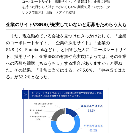
コーポレートサイト、採用サイト、企業SNSを、企業に興味
を持った日から入社までどのくらいの頻度で見ていたか［ク
リックで拡大］ 出所：メディア総研
企業のサイトやSNSが充実していないと応募をためらう人も
また、現在勤めている会社を見つけたきっかけとして、「企業
のコーポレートサイト」「企業の採用サイト」「企業の
SNS（X、Facebookなど）」と回答した人に「コーポレートサイ
ト、採用サイト、企業SNSの有無や充実度によっては、その企業
への応募を躊躇（ちゅうちょ）する場合がありますか」と尋ね
た。その結果、「非常に当てはまる」が15.6％、「やや当てはま
る」が62.2％となった。