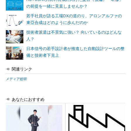
の前提を一緒に見直しませんか？
若手社員が語る工場DXの道のり、アロンアルファの
東亞合成はどのように歩んだのか
技術者派遣は不景気に強い？ 向いているのはどんな
人？
日本信号の若手設計者が推進した自動設計ツールの整
備と技術者下克上
関連リンク
メディア総研
あなたにおすすめ