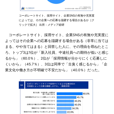
コーポレートサイト、採用サイト、企業SNSの有無や充実度
によっては、その企業への応募を躊躇する場合があるか［ク
リックで拡大］ 出所：メディア総研
コーポレートサイト、採用サイト、企業SNSの有無や充実度に
よってはその企業への応募を躊躇する場合がある（非常に当ては
まる、やや当てはまる）と回答した人に、その理由を尋ねたとこ
ろ、トップ3は1位が「新入社員、中途社員への期待が低いと感じ
るから」（60.0％）、2位が「採用情報が分かりにくく応募しに
くいから」（45.7％）、3位は同率で「古臭く感じるから」「企
業文化や働き方が不明確で不安だから」（40.0％）だった。