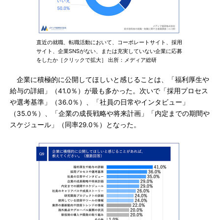
直近の就職、転職活動において、コーポレートサイト、採用
サイト、企業SNSがない、または充実していない企業に応募
をしたか［クリックで拡大］ 出所：メディア総研
企業に積極的に公開してほしいと感じることは、「福利厚生や
給与の詳細」（41.0％）が最も多かった。次いで「採用プロセス
や選考基準」（36.0％）、「社員の日常やインタビュー」
（35.0％）、「企業の成長戦略や将来計画」「内定までの期間や
スケジュール」（同率29.0％）となった。