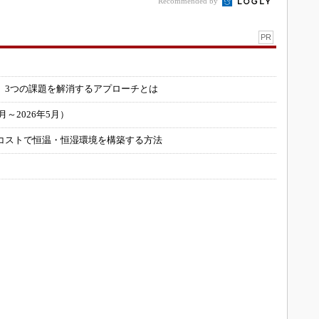
Recommended by
PR
」
 3つの課題を解消するアプローチとは
～2026年5月）
コストで恒温・恒湿環境を構築する方法