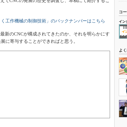
えてCNCの発展の歴史を調査し、本稿にて紹介するこ
コー
とく工作機械の制御技術」のバックナンバーはこちら
イン
最新のCNCが構成されてきたのか、それを明らかにす
の発展に寄与することができればと思う。
よく