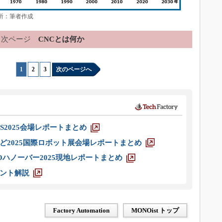
出所：筆者作成
次ページ
CNCとは何か
1
|
2
|
3
次のページへ
S2025会場レポートまとめ
ど2025国際ロボット展会場レポートまとめ
ハノーバー2025現地レポートまとめ
ント解説
Factory Automation
MONOist トップ