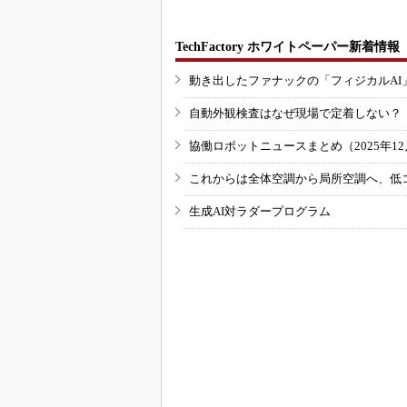
TechFactory ホワイトペーパー新着情報
動き出したファナックの「フィジカルAI
自動外観検査はなぜ現場で定着しない？
協働ロボットニュースまとめ（2025年12月
これからは全体空調から局所空調へ、低
生成AI対ラダープログラム