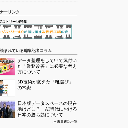
ナーリンク
ダストリー4.0特集
読まれている編集記者コラム
データ整理をしていて気付い
た「業務改善」に必要な考え
方について
3D技術が変えた「靴選び」
の常識
日本版データスペースの現在
地はどこ？ AI時代における
日本の勝ち筋について
≫
編集後記一覧