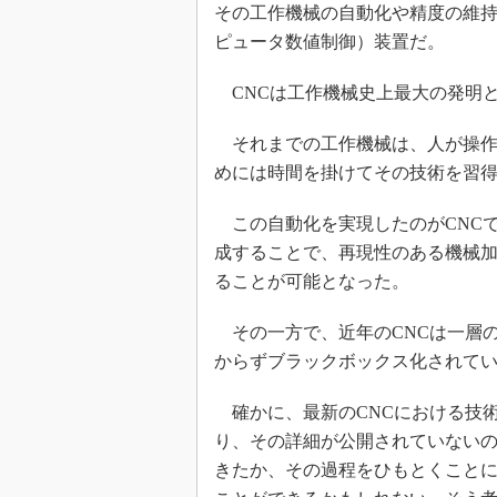
その工作機械の自動化や精度の維持
ピュータ数値制御）装置だ。
CNCは工作機械史上最大の発明
それまでの工作機械は、人が操作
めには時間を掛けてその技術を習
この自動化を実現したのがCNC
成することで、再現性のある機械
ることが可能となった。
その一方で、近年のCNCは一層
からずブラックボックス化されて
確かに、最新のCNCにおける技
り、その詳細が公開されていないの
きたか、その過程をひもとくことに