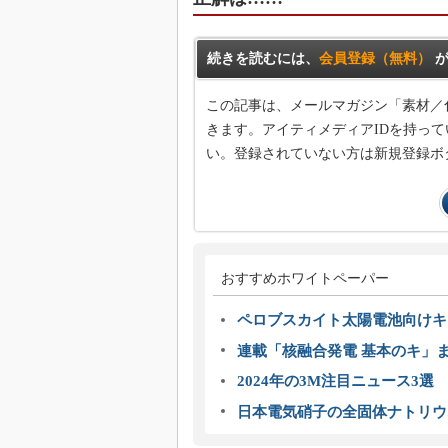
続きを読むには、
会員登録（無料）
が
この記事は、メールマガジン「素材／
きます。アイティメディアIDを持って
い。登録されていない方は新規登録ボ
おすすめホワイトペーパー
ペロブスカイト太陽電池向けキ
連載「核融合発電 基本のキ」
2024年の3M注目ニュース3
日本電気硝子の全固体ナトリウ