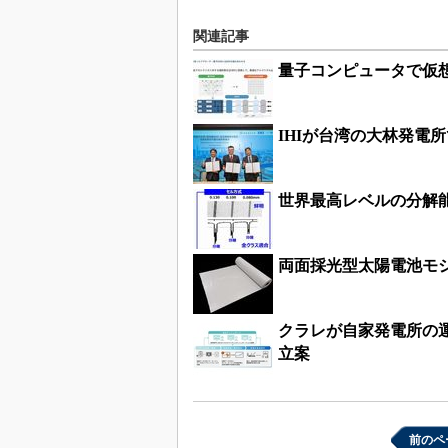
関連記事
量子コンピュータで仮
IHIが台湾の大林発電
世界最高レベルの分解能
両面採光型太陽電池モ
クラレが自家発電所の
立案
前のペ