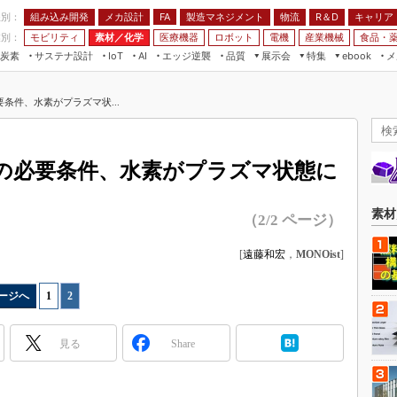
程別：
組み込み開発
メカ設計
製造マネジメント
物流
R＆D
キャリア
FA
業別：
モビリティ
素材／化学
医療機器
ロボット
電機
産業機械
食品・
炭素
サステナ設計
エッジ逆襲
品質
展示会
特集
メ
IoT
AI
ebook
伝承
組み込み開発
CEATEC
読者調査まとめ
編集後記
条件、水素がプラズマ状...
JIMTOF
保全
メカ設計
つながるクルマ
組込み/エッジ コンピューティング
ス
 AI
製造マネジメント
5G
展＆IoT/5Gソリューション展
VR／AR
FA
の必要条件、水素がプラズマ状態に
IIFES
モビリティ
フィールドサービス
国際ロボット展
素材／化学
FPGA
素材
（2/2 ページ）
ジャパンモビリティショー
組み込み画像技術
TECHNO-FRONTIER
[
遠藤和宏
，
MONOist
]
組み込みモデリング
人テク展
Windows Embedded
ージへ
1
|
2
スマート工場EXPO
車載ソフト開発
EdgeTech+
見る
Share
ISO26262
日本ものづくりワールド
無償設計ツール
AUTOMOTIVE WORLD