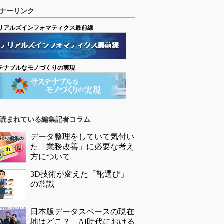
ナーリンク
リアルズインフォマティクス最前線
テナブルなモノづくりの実現
読まれている編集記者コラム
データ整理をしていて気付い
た「業務改善」に必要な考え
方について
3D技術が変えた「靴選び」
の常識
日本版データスペースの現在
地はどこ？ AI時代における