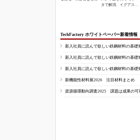
タで解消、イグアスが
3Dマスクを開発
TechFactory ホワイトペーパー新着情報
新入社員に読んで欲しい鉄鋼材料の基礎知識
新入社員に読んで欲しい鉄鋼材料の基礎知識
新入社員に読んで欲しい鉄鋼材料の基礎知識
新機能性材料展2026 注目材料まとめ
資源循環動向調査2025 課題は成果の