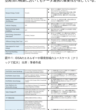
型経済の構築においてもデータ連携の重要性が増している。
図11-1：IDSAのエネルギーや環境領域のユースケース［クリ
ックで拡大］ 出所：筆者作成