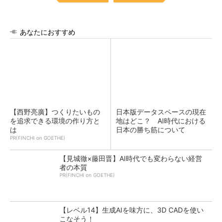
あなたにおすすめ
【西野亮廣】つくりたいもの
日本版データスペースの現在
を追求できる環境の作り方と
地はどこ？ AI時代における
は
日本の勝ち筋について
PR(FINCHI on GOETHE)
【見城徹×藤田晋】AI時代でも変わらない経営
者の本質
PR(FINCHI on GOETHE)
【レベル14】生成AIを味方に、3D CADを使い
こなそう！