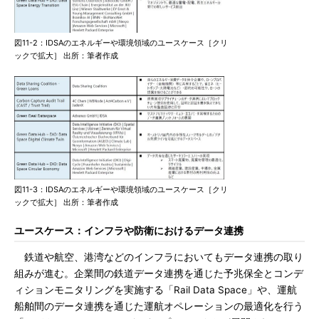
図11-2：IDSAのエネルギーや環境領域のユースケース［クリ
ックで拡大］ 出所：筆者作成
図11-3：IDSAのエネルギーや環境領域のユースケース［クリ
ックで拡大］ 出所：筆者作成
ユースケース：インフラや防衛におけるデータ連携
鉄道や航空、港湾などのインフラにおいてもデータ連携の取り
組みが進む。企業間の鉄道データ連携を通じた予兆保全とコンデ
ィションモニタリングを実施する「Rail Data Space」や、運航
船舶間のデータ連携を通じた運航オペレーションの最適化を行う