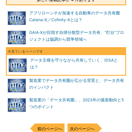
アプリローンチが加速する自動車のデータ共有圏
Catena-X／Cofinity-Xとは？
GAIA-Xが目指す自律分散型データ共有、“灯台”プロ
ジェクトは協調から競争領域へ
データ主権を守りながら共有していく、IDSAと
は？
製造業でデータ共有圏が広がる背景と、データ共有
のインパクト
製造業の「データ共有圏」、2023年の最新動向と5
つのポイント
前のページへ
次のページへ