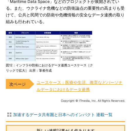
「Maritime Data Space」などのプロジェクトが展開されてい
る。また、ウクライナ危機などの防衛論点の重要性の高まりも受
けて、公共と民間での防衛や危機情報の安全なデータ連携の取り
組みも行われている。
図12：インフラや防衛におけるデータ連携ユースケース［ク
リックで拡大］ 出所：筆者作成
ユースケース：医療や生活、教育などパーソナ
ルデータにおけるデータ連携
Copyright © ITmedia, Inc. All Rights Reserved.
加速するデータ共有圏と日本へのインパクト 連載一覧
新しい連載記事が 4 件あります