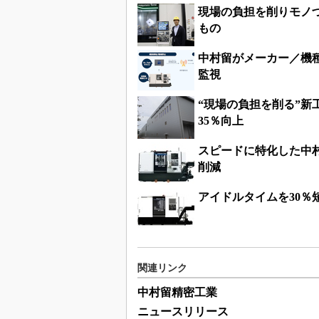
現場の負担を削りモノ
もの
中村留がメーカー／機
監視
“現場の負担を削る”新
35％向上
スピードに特化した中村
削減
アイドルタイムを30％
関連リンク
中村留精密工業
ニュースリリース