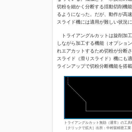
切粉を細かく分断する揺動切削機
るようになった。だが、動作が高
スライド機には適用が難しい状況
トライアングルカットは旋削加工
しながら加工する機能（オプショ
れエアカットするため切粉が分断
スライド（滑りスライド）機にも
ラインアップで切粉分断機能を搭
トライアングルカット無効（通常）の工具
［クリックで拡大］出所：中村留精密工業