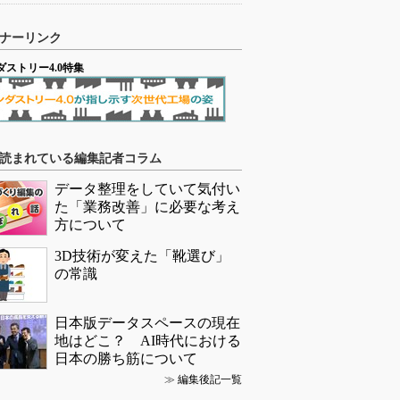
ナーリンク
ダストリー4.0特集
読まれている編集記者コラム
データ整理をしていて気付い
た「業務改善」に必要な考え
方について
3D技術が変えた「靴選び」
の常識
日本版データスペースの現在
地はどこ？ AI時代における
日本の勝ち筋について
≫
編集後記一覧