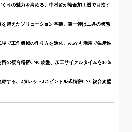
づくりの魅力を高める、中村留が複合加工機で目指す
種を越えたソリューション事業、第一弾は工具の状態
工場で工作機械の作り方を進化、AGVも活用で生産性
留の複合精密CNC旋盤、加工サイクルタイムを30％
短縮する、2タレット2スピンドル式精密CNC複合旋盤