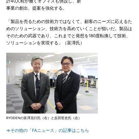
計40人程が働くオフィスも併設し、新
事業の創出、提案を強化する。
「製品を売るための技術力ではなくて、顧客のニーズに応えるた
めのソリューション、技術力を高めていくことが狙いだ。製品は
そのための武器であり、これまでと発想を180度転換して技術、
ソリューションを実現する」（富澤氏）
RYODENの富澤克行氏（右）と反田哲史氏（左）
⇒その他の「FAニュース」の記事はこちら