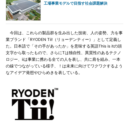
工場事業モデルで目指す社会課題解決
今回は、これらの製品群を生み出した技術、人の姿勢、力を事
業ブランド「RYODEN Tii!（リョーデンティー）」として定義し
た。日本語で「その手があったか」を意味する英語This is itの頭
文字から取ったもので、さらにTは独自性、異質性のあるテクノ
ロジー、iiは事業に携わる全ての人を表し、共に肩を組み、一本
の線でつながっている様子、！は未来に向けてワクワクするよう
なアイデア発想やひらめきを表している。