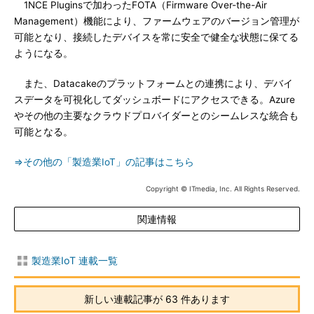
1NCE Pluginsで加わったFOTA（Firmware Over-the-Air
Management）機能により、ファームウェアのバージョン管理が
可能となり、接続したデバイスを常に安全で健全な状態に保てる
ようになる。
また、Datacakeのプラットフォームとの連携により、デバイ
スデータを可視化してダッシュボードにアクセスできる。Azure
やその他の主要なクラウドプロバイダーとのシームレスな統合も
可能となる。
⇒その他の「製造業IoT」の記事はこちら
Copyright © ITmedia, Inc. All Rights Reserved.
関連情報
製造業IoT 連載一覧
新しい連載記事が 63 件あります