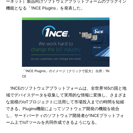
ーネット）製品向けソフトウェアプラットフォームのプラグイン
機能となる「1NCE Plugins」を発表した。
「1NCE Plugins」のイメージ［クリックで拡大］ 出所：1N
CE
1NCEのソフトウェアプラットフォームは、全世界165の国と地
域でデバイスデータを収集して実用的な情報に変換し、さまざま
な規模のIoTプロジェクトに活用して市場投入までの時間を短縮
できる。Plugins機能によってソフトウェア開発の機能を統合
し、サードパーティのソフトウェア開発者が1NCEプラットフォ
ーム上でIoTツールを共同作成できるようになる。