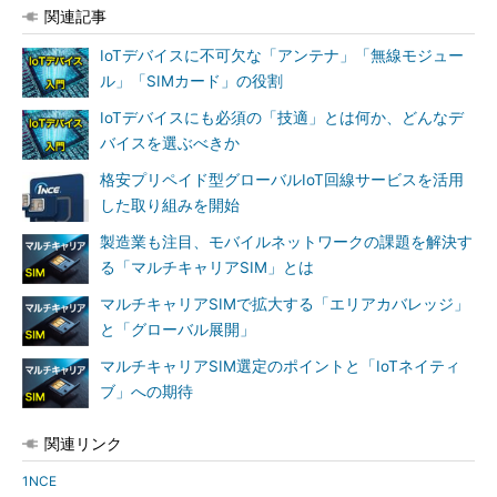
関連記事
IoTデバイスに不可欠な「アンテナ」「無線モジュー
ル」「SIMカード」の役割
IoTデバイスにも必須の「技適」とは何か、どんなデ
バイスを選ぶべきか
格安プリペイド型グローバルIoT回線サービスを活用
した取り組みを開始
製造業も注目、モバイルネットワークの課題を解決す
る「マルチキャリアSIM」とは
マルチキャリアSIMで拡大する「エリアカバレッジ」
と「グローバル展開」
マルチキャリアSIM選定のポイントと「IoTネイティ
ブ」への期待
関連リンク
1NCE