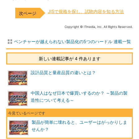
JISで規格を探し、試験内容を知る方法
Copyright © ITmedia, Inc. All Rights Reserved.
ベンチャーが越えられない製品化の5つのハードル 連載一覧
新しい連載記事が 4 件あります
設計品質と量産品質の違いとは？
中国人はなぜ日本で爆買いするのか？ ～製品の製
造性について考える～
製品が簡単に壊れると、ユーザーはがっかりしま
せんか？