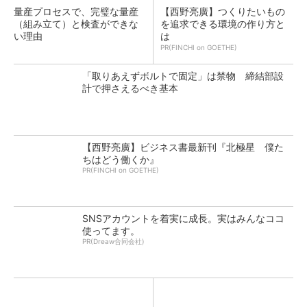
量産プロセスで、完璧な量産
【西野亮廣】つくりたいもの
（組み立て）と検査ができな
を追求できる環境の作り方と
い理由
は
PR(FINCHI on GOETHE)
「取りあえずボルトで固定」は禁物 締結部設
計で押さえるべき基本
【西野亮廣】ビジネス書最新刊『北極星 僕た
ちはどう働くか』
PR(FINCHI on GOETHE)
SNSアカウントを着実に成長。実はみんなココ
使ってます。
PR(Dreaw合同会社)