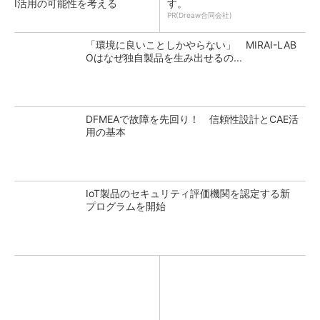
I活用の可能性を考える
す。
PR(Dreaw合同会社)
「環境に良いことしかやらない」 MIRAI-LAB
Oはなぜ独自製品を生み出せるの...
DFMEAで故障を先回り！ 信頼性設計とCAE活
用の基本
IoT製品のセキュリティ評価機関を認定する新
プログラムを開始