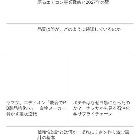
語るエアコン事業戦略と2027年の壁
品質は誰が、どのように確認しているのか
ヤマダ、エディオン「統合でP
ポテチはなぜ白黒になったの
B製品強化へ」 白物メーカー
か？ ナフサから見る石油化
脅かす製販逆転
学サプライチェーン
信頼性設計とは何か 壊れにくさを作り込む設
計の基本