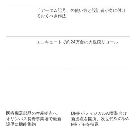
「データム記号」の使い方と設計者が身に付け
ておくべき作法
エコキュートで約24万台の大規模リコール
医療機器部品の生産拠点へ、
DMPがフィジカルAI実装向け
オリンパス長野事業場で最新
新拠点を開所、次世代SoCやA
設備に機能集約
MRデモを披露