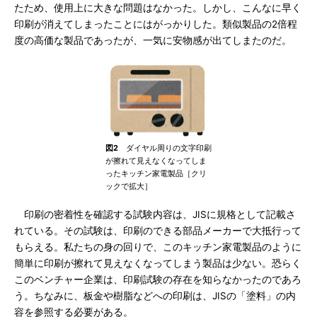
たため、使用上に大きな問題はなかった。しかし、こんなに早く
印刷が消えてしまったことにはがっかりした。類似製品の2倍程
度の高価な製品であったが、一気に安物感が出てしまたのだ。
図2
ダイヤル周りの文字印刷
が擦れて見えなくなってしま
ったキッチン家電製品［クリ
ックで拡大］
印刷の密着性を確認する試験内容は、JISに規格として記載さ
れている。その試験は、印刷のできる部品メーカーで大抵行って
もらえる。私たちの身の回りで、このキッチン家電製品のように
簡単に印刷が擦れて見えなくなってしまう製品は少ない。恐らく
このベンチャー企業は、印刷試験の存在を知らなかったのであろ
う。ちなみに、板金や樹脂などへの印刷は、JISの「塗料」の内
容を参照する必要がある。