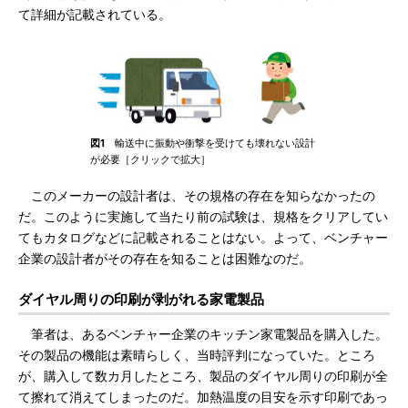
て詳細が記載されている。
図1
輸送中に振動や衝撃を受けても壊れない設計
が必要［クリックで拡大］
このメーカーの設計者は、その規格の存在を知らなかったの
だ。このように実施して当たり前の試験は、規格をクリアしてい
てもカタログなどに記載されることはない。よって、ベンチャー
企業の設計者がその存在を知ることは困難なのだ。
ダイヤル周りの印刷が剥がれる家電製品
筆者は、あるベンチャー企業のキッチン家電製品を購入した。
その製品の機能は素晴らしく、当時評判になっていた。ところ
が、購入して数カ月したところ、製品のダイヤル周りの印刷が全
て擦れて消えてしまったのだ。加熱温度の目安を示す印刷であっ