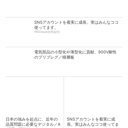
SNSアカウントを着実に成長。実はみんなココ
使ってます。
PR(Dreaw合同会社)
電気部品の小型化や薄型化に貢献、900V耐性
のプリプレグ／積層板
日本の強みを起点に、近年の
SNSアカウントを着実に成
品質問題に必要なデジタル／A
長。実はみんなココ使ってま