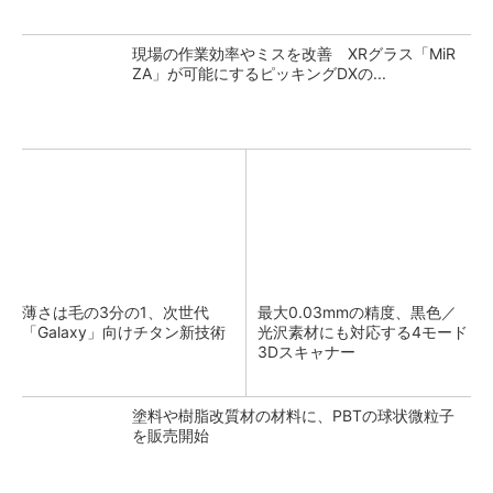
現場の作業効率やミスを改善 XRグラス「MiR
ZA」が可能にするピッキングDXの...
薄さは毛の3分の1、次世代
最大0.03mmの精度、黒色／
「Galaxy」向けチタン新技術
光沢素材にも対応する4モード
3Dスキャナー
塗料や樹脂改質材の材料に、PBTの球状微粒子
を販売開始