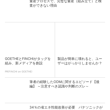
量産プロセスで、完璧な量産（組み立て）と検
査ができない理由
GOETHEとFINCHIがタッグを
製品が簡単に壊れると、ユー
組み、新メディアを創設
ザーはがっかりしませんか？
PR(FINCHI on GOETHE)
筆者の経験したODMに関するエピソード【後
編】 ～注意すべき認識や判断のズレ～
34％の省エネ性能改善が必要 パナソニックが